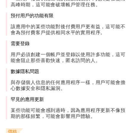
高峰時期，這可能會破壞帳戶管理任務。
預付用戶的功能有限
該應用中的某些功能對後付費用戶更有益，這可能不
會為預付費客戶提供相同水平的實用程序。
需要登錄
用戶必須創建一個帳戶並登錄以使用許多功能，這可
能會阻止那些喜歡快速，匿名訪問的人。
數據隱私問題
與存儲個人信息的任何應用程序一樣，用戶可能會擔
心數據安全和隱私漏洞。
罕見的應用更新
某些功能可能會感到過時，因為應用程序更新不像預
期的那樣頻繁，可能會影響用戶體驗。
價格