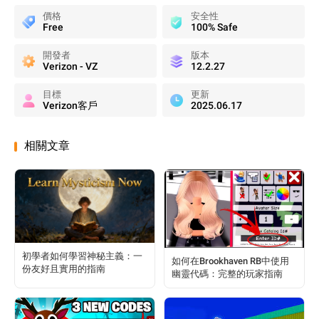
價格
安全性
Free
100% Safe
開發者
版本
Verizon - VZ
12.2.27
目標
更新
Verizon客戶
2025.06.17
相關文章
初學者如何學習神秘主義：一
如何在Brookhaven RB中使用
份友好且實用的指南
幽靈代碼：完整的玩家指南