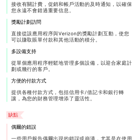
接收有關計費，促銷和帳戶活動的及時通知，以確保
您永遠不會錯過重要信息。
獎勵計劃訪問
直接從該應用程序與Verizon的獎勵計劃互動，使您
可以賺取賬單付款和其他活動的積分。
多設備支持
從單個應用程序輕鬆地管理多個設備，以迎合家庭計
劃或幾行的客戶。
方便的付款方式
提供各種付款方式，包括信用卡/借記卡和銀行轉
讓，為您的財務管理增添了靈活性。
缺點
偶爾的錯誤
一些用戶報告偶爾出現的錯誤或崩潰，尤其是在使用