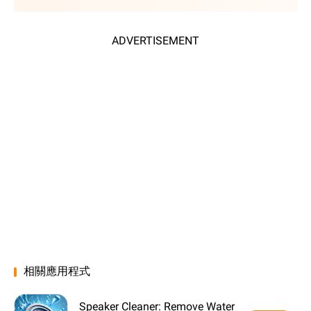
ADVERTISEMENT
相關應用程式
Speaker Cleaner: Remove Water