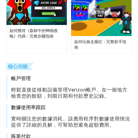
如何獲得《森林中的99個夜
晚》代碼：完整步驟指南
如何玩偷走瘋狂：完整新手指
南
核心功能
帳戶管理
輕鬆直接從移動設備管理Verizon帳戶。在一個地方
檢查您的餘額，到期日期和付款歷史記錄。
數據使用率跟踪
實時關注您的數據消耗。該應用程序對數據使用情況
提供了詳細的見解，可幫助您避免超額費用。
賬單付款