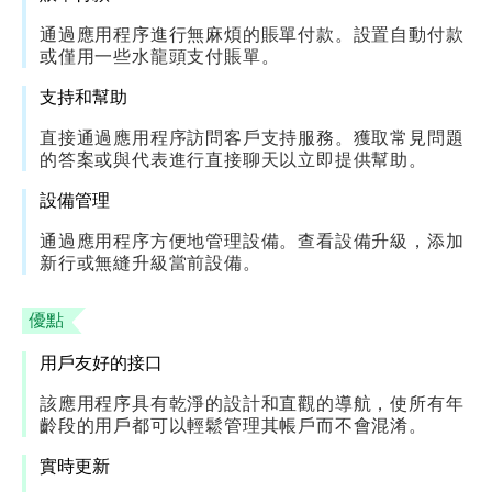
通過應用程序進行無麻煩的賬單付款。設置自動付款
或僅用一些水龍頭支付賬單。
支持和幫助
直接通過應用程序訪問客戶支持服務。獲取常見問題
的答案或與代表進行直接聊天以立即提供幫助。
設備管理
通過應用程序方便地管理設備。查看設備升級，添加
新行或無縫升級當前設備。
優點
用戶友好的接口
該應用程序具有乾淨的設計和直觀的導航，使所有年
齡段的用戶都可以輕鬆管理其帳戶而不會混淆。
實時更新