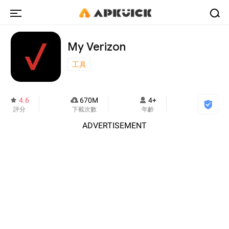
My Verizon
工具
4.6
670M
4+
評分
下載次數
年齡
ADVERTISEMENT