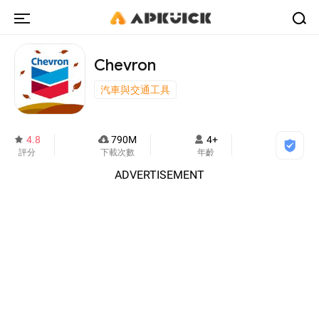
Chevron
汽車與交通工具
4.8
790M
4+
評分
下載次數
年齡
ADVERTISEMENT