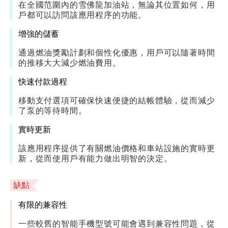
在全國范圍內的雪佛龍加油站，無論其位置如何，用
戶都可以訪問該應用程序的功能。
增強的儲蓄
通過燃油獎勵計劃和個性化優惠，用戶可以隨著時間
的推移大大減少燃油費用。
快速付款過程
移動支付選項可確保快速便捷的結帳體驗，從而減少
了泵的等待時間。
實時更新
該應用程序提供了有關燃油價格和車站設施的實時更
新，從而使用戶有能力做出明智的決定。
缺點
有限的兼容性
一些較舊的智能手機型號可能會遇到兼容性問題，從