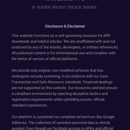
家
免責聲明
關於我們
隱私政策
服務條款
Disclosure & Disclaimer
This website functions as a self-governing resource for APK
downloads and helpful articles. We are unaffiliated with and not
endorsed by any of the brands, developers, or entities referenced.
All published content is for informational use and complies with
the terms of service of official platforms.
We provide only original, non-modified software that has
undergone security screening, in accordance with our Zero-
Transaction and Safe-Resource standards. Financial dealings
are not supported on this website. Our resources and text ensure
a compliant environment by rejecting deceptive tactics and
registration requirements while upholding secure, official-
standard experiences.
Our platform is sustained via compliant ad services like Google
AdSense. The collection of sensitive personal data is strictly
avoided. Even though we facilitate access to APKs and official