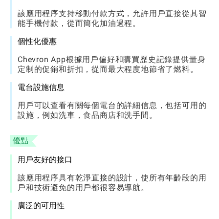
該應用程序支持移動付款方式，允許用戶直接從其智
能手機付款，從而簡化加油過程。
個性化優惠
Chevron App根據用戶偏好和購買歷史記錄提供量身
定制的促銷和折扣，從而最大程度地節省了燃料。
電台設施信息
用戶可以查看有關每個電台的詳細信息，包括可用的
設施，例如洗車，食品商店和洗手間。
優點
用戶友好的接口
該應用程序具有乾淨直接的設計，使所有年齡段的用
戶和技術避免的用戶都很容易導航。
廣泛的可用性