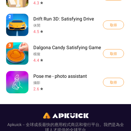
4.3
2
Drift Run 3D: Satisfying Drive
取得
休閒
4.5
3
Dalgona Candy Satisfying Game
取得
模擬
4.4
Pose me - photo assistant
取得
攝影
2.6
Apkuick－全球成長最快的應用程式商店和發行平台。我們是為全
球人才提供的全球平台