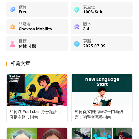
價格
安全性
Free
100% Safe
開發者
版本
Chevron Mobility
3.4.1
目標
更新
休閒司機
2025.07.09
相關文章
如何以 YouTuber 身份起步：
如何從零開始學習一門新語
直播主逐步指南
言：初學者完整指南