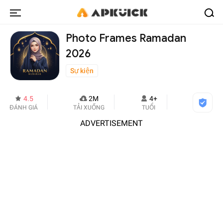
Photo Frames Ramadan
2026
Sự kiện
4.5
2M
4+
ĐÁNH GIÁ
TẢI XUỐNG
TUỔI
ADVERTISEMENT