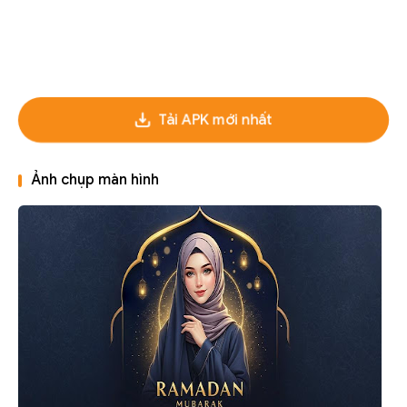
Tải APK mới nhất
Ảnh chụp màn hình