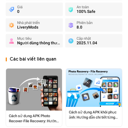
Giá
An toàn
0
100% Safe
Nhà phát triển
Phiên bản
LiveryMods
8.0
Mục tiêu
Cập nhật
Người dùng thông thường
2025.11.04
Các bài viết liên quan
Cách sử dụng APK khôi phục
Cách sử dụng APK Photo
ảnh: Hướng dẫn chi tiết từng
Recover-File Recovery: Hướng
bước cho mọi người dùng
dẫn toàn diện cho người dùng