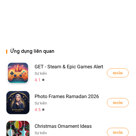
Ứng dụng liên quan
GET - Steam & Epic Games Alert
NHẬN
Sự kiện
4.1
Photo Frames Ramadan 2026
NHẬN
Sự kiện
4.5
Christmas Ornament Ideas
NHẬN
Sự kiện