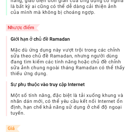
năng, giao diện đơn giản của ứng dụng có nghĩa
là bất kỳ ai cũng có thể dễ dàng cải thiện ảnh
của mình mà không bị choáng ngợp.
Nhược điểm
Giới hạn ở chủ đề Ramadan
Mặc dù ứng dụng này vượt trội trong các chỉnh
sửa theo chủ đề Ramadan, nhưng người dùng
đang tìm kiếm các tính năng hoặc chủ đề chỉnh
sửa ảnh chung ngoài tháng Ramadan có thể thấy
thiếu ứng dụng.
Sự phụ thuộc vào truy cập Internet
Một số tính năng, đặc biệt là tải xuống khung và
nhãn dán mới, có thể yêu cầu kết nối Internet ổn
định, hạn chế khả năng sử dụng ở chế độ ngoại
tuyến.
Giá