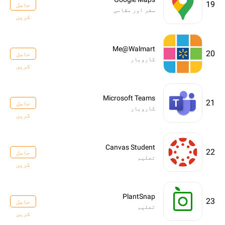
19
حاصل
سفر اور مقامی
کریں
Me@Walmart
20
حاصل
کاروبار
کریں
Microsoft Teams
21
حاصل
کاروبار
کریں
Canvas Student
22
حاصل
تعلیم
کریں
PlantSnap
23
حاصل
تعلیم
کریں