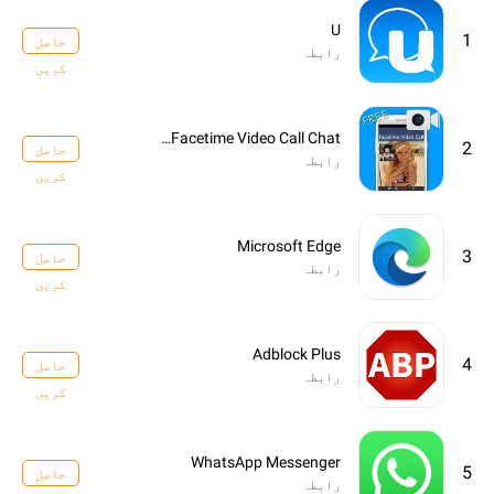
U
1
حاصل
رابطہ
کریں
Free Facetime Video Call Chat
2
حاصل
رابطہ
کریں
Microsoft Edge
3
حاصل
رابطہ
کریں
Adblock Plus
4
حاصل
رابطہ
کریں
WhatsApp Messenger
5
حاصل
رابطہ