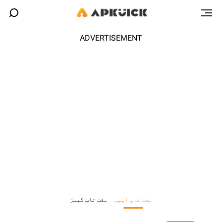
ADVERTISEMENT
مفت ٹاپ ایپس
مفت ٹاپ گیمز