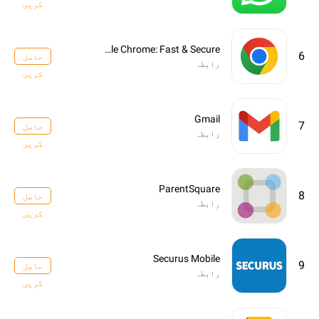
کریں
Google Chrome: Fast & Secure
6
حاصل
رابطہ
کریں
Gmail
7
حاصل
رابطہ
کریں
ParentSquare
8
حاصل
رابطہ
کریں
Securus Mobile
9
حاصل
رابطہ
کریں