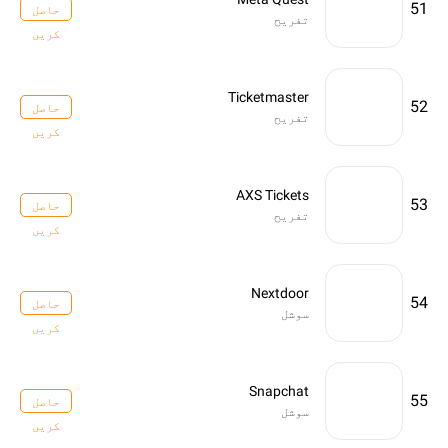
51
حاصل
تفریح
کریں
Ticketmaster
52
حاصل
تفریح
کریں
AXS Tickets
53
حاصل
تفریح
کریں
Nextdoor
54
حاصل
سوشل
کریں
Snapchat
55
حاصل
سوشل
کریں