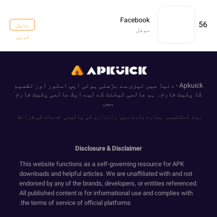
Facebook
56
حاصل
سوشل
کریں
Apkuick - دنیا میں تیزی سے بڑھتی ہوئی ایپ اسٹور اور تقسیم
کا پلیٹ فارم۔ ہم عالمی ٹیلنٹ کے لیے ایک عالمی پلیٹ فارم
ہیں
ہوم
ڈسکلیمر
ہمارے بارے میں
رازداری کی پالیسی
خدمات کی شرائط
Disclosure & Disclaimer
This website functions as a self-governing resource for APK
downloads and helpful articles. We are unaffiliated with and not
endorsed by any of the brands, developers, or entities referenced.
All published content is for informational use and complies with
the terms of service of official platforms.