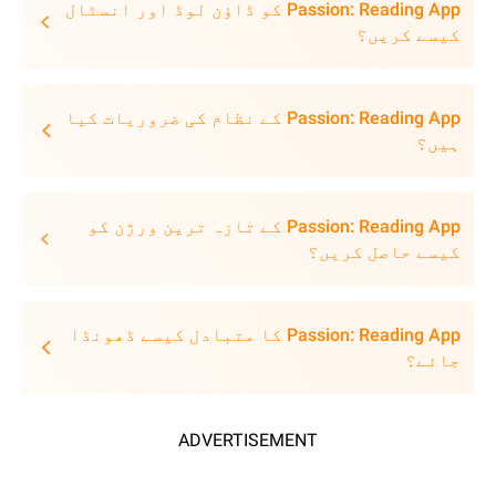
Passion: Reading App کو ڈاؤن لوڈ اور انسٹال
کیسے کریں؟
Passion: Reading App کے نظام کی ضروریات کیا
ہیں؟
Passion: Reading App کے تازہ ترین ورژن کو
کیسے حاصل کریں؟
Passion: Reading App کا متبادل کیسے ڈھونڈا
جائے؟
ADVERTISEMENT