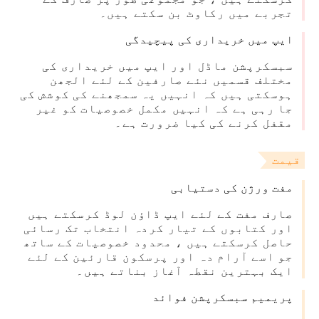
تجربے میں رکاوٹ بن سکتے ہیں۔
ایپ میں خریداری کی پیچیدگی
سبسکرپشن ماڈل اور ایپ میں خریداری کی
مختلف قسمیں نئے صارفین کے لئے الجھن
ہوسکتی ہیں کہ انہیں یہ سمجھنے کی کوشش کی
جا رہی ہے کہ انہیں مکمل خصوصیات کو غیر
مقفل کرنے کی کیا ضرورت ہے۔
قیمت
مفت ورژن کی دستیابی
صارف مفت کے لئے ایپ ڈاؤن لوڈ کرسکتے ہیں
اور کتابوں کے تیار کردہ انتخاب تک رسائی
حاصل کرسکتے ہیں ، محدود خصوصیات کے ساتھ
جو اسے آرام دہ اور پرسکون قارئین کے لئے
ایک بہترین نقطہ آغاز بناتے ہیں۔
پریمیم سبسکرپشن فوائد