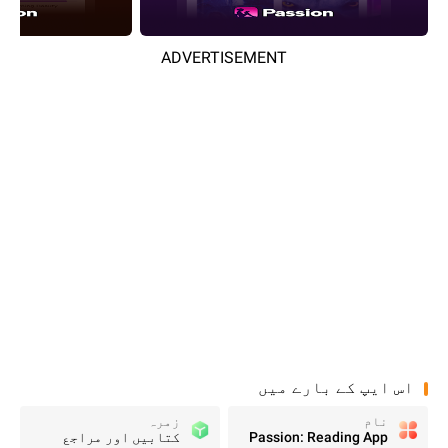
ADVERTISEMENT
اس ایپ کے بارے میں
نام
زمرہ
Passion: Reading App
کتابیں اور مراجع