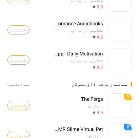
کتابیں اور مراجع
3.9
Freewave: Romance Audiobooks
حاصل کریں
کتابیں اور مراجع
4.2
Quotes App - Daily Motivation
حاصل کریں
کتابیں اور مراجع
4.7
سب سے زیادہ ڈاؤنلوڈز
سب دیکھیں
1
The Forge
حاصل کریں
سمولیشن
4.5
2
Sonu - ASMR Slime Virtual Pet
حاصل کریں
سمولیشن