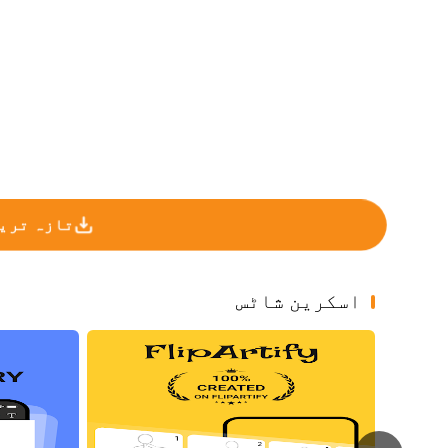
تازہ ترین
اسکرین شاٹس