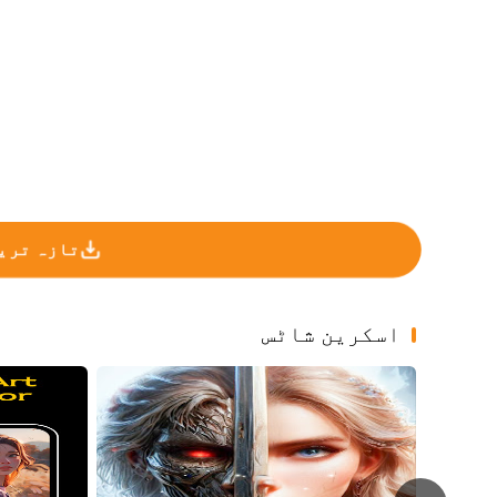
تازہ ترین
اسکرین شاٹس