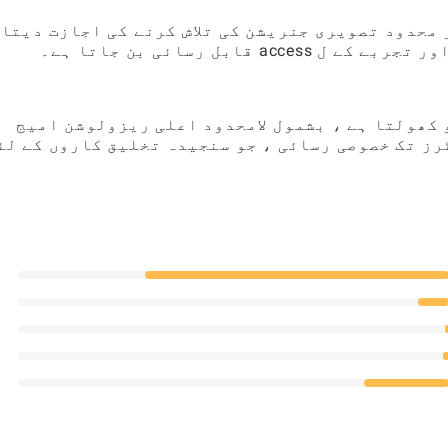
محدود تصویری جنریشن کی تلاش کرنے کی اجازت دیتا 
قابل رسائی بن جاتا ہے۔
کھولتا ہے ، بشمول لامحدود اعلی ریزولوشن امیج
ز تک خصوصی رسائی ، جو سنجیدہ تخلیق کاروں کے لئ