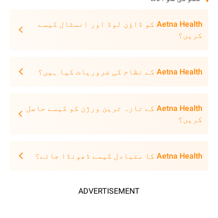
Aetna Health کو ڈاؤن لوڈ اور انسٹال کیسے
کریں؟
Aetna Health کے نظام کی ضروریات کیا ہیں؟
Aetna Health کے تازہ ترین ورژن کو کیسے حاصل
کریں؟
Aetna Health کا متبادل کیسے ڈھونڈا جائے؟
ADVERTISEMENT