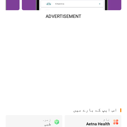
ADVERTISEMENT
اس ایپ کے بارے میں
نام
زمرہ
Aetna Health
طبی