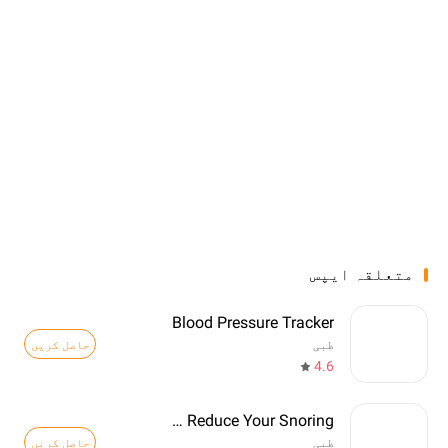
متعلقہ ایپس
Blood Pressure Tracker
حاصل کریں
طبی
4.6
SnoreGym : Reduce Your Snoring
حاصل کریں
طبی