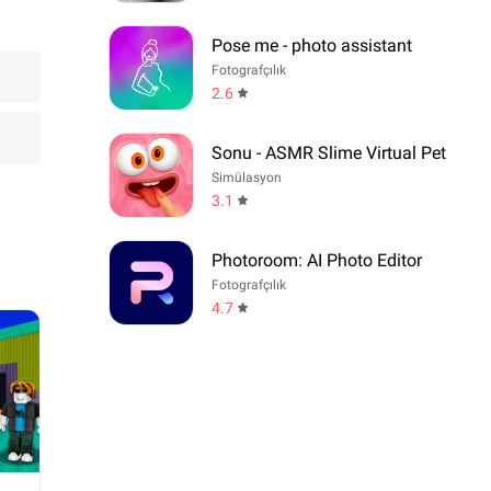
Pose me - photo assistant
Fotografçılık
2.6
Sonu - ASMR Slime Virtual Pet
Simülasyon
3.1
Photoroom: AI Photo Editor
Fotografçılık
4.7