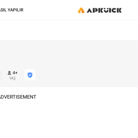
SIL YAPILIR
4+
YAŞ
ADVERTISEMENT