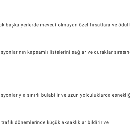
rak başka yerlerde mevcut olmayan özel fırsatlara ve ödüll
syonlarının kapsamlı listelerini sağlar ve duraklar sırası
yonlarıyla sınırlı bulabilir ve uzun yolculuklarda esnekli
 trafik dönemlerinde küçük aksaklıklar bildirir ve