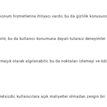
onum hizmetlerine ihtiyacı vardır, bu da gizlilik konusun
ilir, bu da kullanıcı konumuna dayalı tutarsız deneyimler
maşık olarak algılanabilir, bu da noktaları izlemeyi ve ödü
sizdir, kullanıcılara açık maliyetler olmadan zengin bir