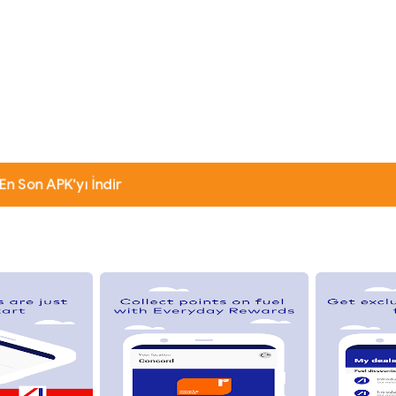
En Son APK'yı İndir