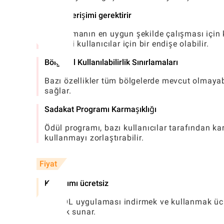
Konum erişimi gerektirir
Uygulamanın en uygun şekilde çalışması için k
endişeli kullanıcılar için bir endişe olabilir.
Bölgesel Kullanılabilirlik Sınırlamaları
Bazı özellikler tüm bölgelerde mevcut olmayab
sağlar.
Sadakat Programı Karmaşıklığı
Ödül programı, bazı kullanıcılar tarafından kar
kullanmayı zorlaştırabilir.
Fiyat
Kullanımı ücretsiz
AMPOL uygulaması indirmek ve kullanmak ücret
özellik sunar.