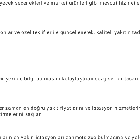
ecek seçenekleri ve market ürünleri gibi mevcut hizmetle
ar ve özel teklifler ile güncellenerek, kaliteli yakıtın tad
ir şekilde bilgi bulmasını kolaylaştıran sezgisel bir tasar
er zaman en doğru yakıt fiyatlarını ve istasyon hizmetleri
irmelerini sağlar.
ıların en yakın istasyonları zahmetsizce bulmasına ve yo