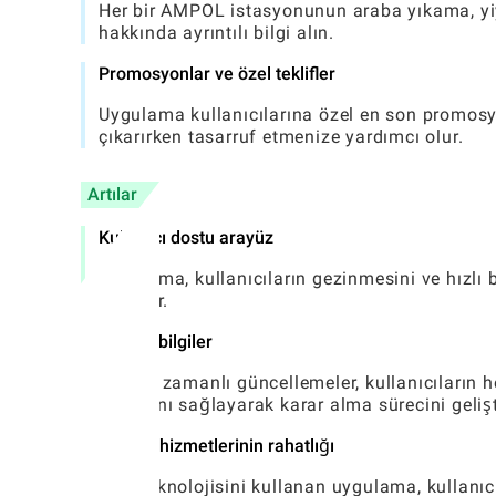
Her bir AMPOL istasyonunun araba yıkama, yiy
hakkında ayrıntılı bilgi alın.
Promosyonlar ve özel teklifler
Uygulama kullanıcılarına özel en son promosyonl
çıkarırken tasarruf etmenize yardımcı olur.
Artılar
Kullanıcı dostu arayüz
Uygulama, kullanıcıların gezinmesini ve hızlı b
sahiptir.
Güncel bilgiler
Gerçek zamanlı güncellemeler, kullanıcıların h
almasını sağlayarak karar alma sürecini gelişt
Konum hizmetlerinin rahatlığı
GPS teknolojisini kullanan uygulama, kullanıc