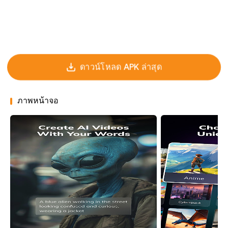
ดาวน์โหลด APK ล่าสุด
ภาพหน้าจอ