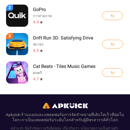
2
GoPro
รับ
การถ่ายภาพ
4.4
3
Drift Run 3D: Satisfying Drive
รับ
สบายๆ
4.5
Cat Beats - Tiles Music Games
รับ
ดนตรี
4.7
Apkuick-ร้านแอปและแพลตฟอร์มการจัดจำหน่ายที่เติบโตเร็วที่สุดใน
โลก เราเป็นแพลตฟอร์มระดับโลกสำหรับผู้มีพรสวรรค์ทั่วโลก
หน้าแรก
ข้อจำกัดความรับผิดชอบ
เกี่ยวกับเรา
นโยบายความเป็นส่วนตัว