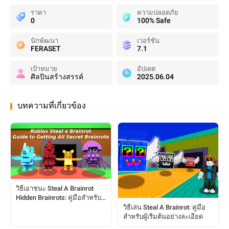
ราคา
ความปลอดภัย
0
100% Safe
นักพัฒนา
เวอร์ชัน
FERASET
7.1
เป้าหมาย
อัปเดต
ศิลปินสร้างสรรค์
2025.06.04
บทความที่เกี่ยวข้อง
วิธีเอาชนะ Steal A Brainrot
Hidden Brainrots: คู่มือสำหรับผู้
เล่นฉบับสมบูรณ์
วิธีเล่น Steal A Brainrot: คู่มือ
สำหรับผู้เริ่มต้นอย่างละเอียด