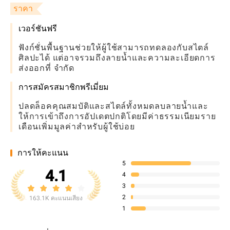
ราคา
เวอร์ชันฟรี
ฟังก์ชั่นพื้นฐานช่วยให้ผู้ใช้สามารถทดลองกับสไตล์
ศิลปะได้ แต่อาจรวมถึงลายน้ำและความละเอียดการ
ส่งออกที่ จำกัด
การสมัครสมาชิกพรีเมี่ยม
ปลดล็อคคุณสมบัติและสไตล์ทั้งหมดลบลายน้ำและ
ให้การเข้าถึงการอัปเดตปกติโดยมีค่าธรรมเนียมราย
เดือนเพิ่มมูลค่าสำหรับผู้ใช้บ่อย
การให้คะแนน
5
4.1
4
3
2
163.1K คะแนนเสียง
1