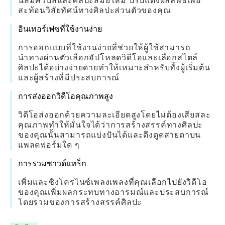
นิสม์คิวบิสและศิลปะสมัยใหม่ ปรับแต่งผลลัพธ์เพื่อ
สะท้อนวิสัยทัศน์ทางศิลปะส่วนตัวของคุณ
อินเทอร์เฟซที่ใช้งานง่าย
การออกแบบที่ใช้งานง่ายที่ช่วยให้ผู้ใช้สามารถ
นำทางผ่านตัวเลือกอัปโหลดวิดีโอและเลือกสไตล์
ศิลปะได้อย่างง่ายดายทำให้เหมาะสำหรับทั้งผู้เริ่มต้น
และผู้สร้างที่มีประสบการณ์
การส่งออกวิดีโอคุณภาพสูง
วิดีโอส่งออกด้วยความละเอียดสูงโดยไม่ต้องเสียสละ
คุณภาพทำให้มั่นใจได้ว่าการสร้างสรรค์ทางศิลปะ
ของคุณนั้นสามารถแบ่งปันได้และดึงดูดสายตาบน
แพลตฟอร์มใด ๆ
การรวมซาวด์แทร็ก
เพิ่มและซิงโครไนซ์เพลงเพลงที่คุณเลือกไปยังวิดีโอ
ของคุณเพิ่มผลกระทบทางอารมณ์และประสบการณ์
โดยรวมของการสร้างสรรค์ศิลปะ