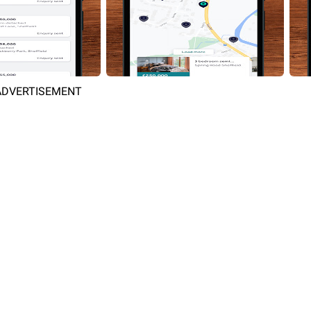
ADVERTISEMENT