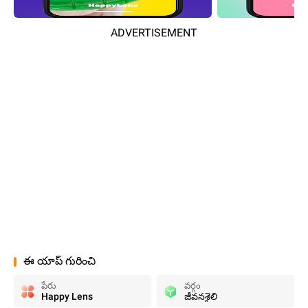
ADVERTISEMENT
ఈ యాప్ గురించి
పేరు
వర్గం
Happy Lens
జీవనశైలి