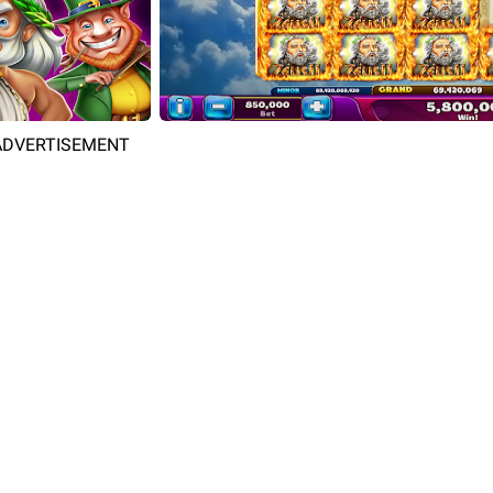
ADVERTISEMENT