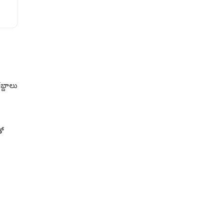
బ్దాలు
తో