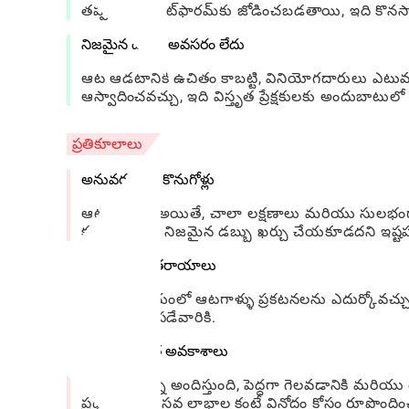
తప్పకుండా ప్లాట్‌ఫారమ్‌కు జోడించబడతాయి, ఇది కొనసాగుతు
నిజమైన డబ్బు అవసరం లేదు
ఆట ఆడటానికి ఉచితం కాబట్టి, వినియోగదారులు ఎటువంటి ఆ
ఆస్వాదించవచ్చు, ఇది విస్తృత ప్రేక్షకులకు అందుబాటుల
ప్రతికూలాలు
అనువర్తనంలో కొనుగోళ్లు
ఆట ఉచితం అయితే, చాలా లక్షణాలు మరియు సులభంగా ప
కరెన్సీల కోసం నిజమైన డబ్బు ఖర్చు చేయకూడదని ఇష్టప
ప్రకటనల అంతరాయాలు
గేమ్‌ప్లే సమయంలో ఆటగాళ్ళు ప్రకటనలను ఎదుర్కోవచ్చు, ఇ
సెషన్లను ఇష్టపడేవారికి.
పరిమిత విజేత అవకాశాలు
ఆట వినోదాన్ని అందిస్తుంది, పెద్దగా గెలవడానికి
ప్రధానంగా వాస్తవ లాభాల కంటే వినోదం కోసం రూపొందిం