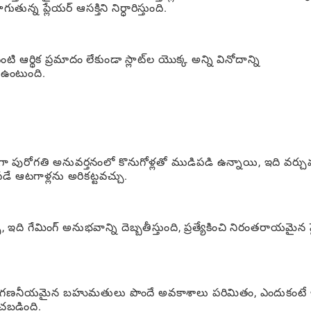
న్న ప్లేయర్ ఆసక్తిని నిర్ధారిస్తుంది.
ర్థిక ప్రమాదం లేకుండా స్లాట్‌ల యొక్క అన్ని వినోదాన్ని
ో ఉంటుంది.
ురోగతి అనువర్తనంలో కొనుగోళ్లతో ముడిపడి ఉన్నాయి, ఇది వర్చు
డే ఆటగాళ్లను అరికట్టవచ్చు.
ది గేమింగ్ అనుభవాన్ని దెబ్బతీస్తుంది, ప్రత్యేకించి నిరంతరాయమైన ప్
 మరియు గణనీయమైన బహుమతులు పొందే అవకాశాలు పరిమితం, ఎందుకంటే 
చబడింది.