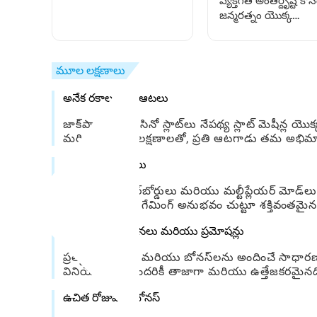
వ్యక్తిగత అంతర్దృష్టి కో
కొనుగోలు చేయడం
జన్మరత్నం యొక్క
విలువైనదేనా?
రహస్యాలను ఎలా
అన్వేషించాలి
మూల లక్షణాలు
అనేక రకాల స్లాట్ ఆటలు
జాక్‌పాట్ పార్టీ కాసినో స్లాట్‌లు నేపథ్య స్లాట్ మెషీన్ల యొ
మరియు బోనస్ లక్షణాలతో, ప్రతి ఆటగాడు తమ అభిమాన ఆట
సామాజిక లక్షణాలు
బహుమతి, లీడర్‌బోర్డులు మరియు మల్టీప్లేయర్ మోడ్‌
నిమగ్నమవ్వండి, గేమింగ్ అనుభవం చుట్టూ శక్తివంతమైన సం
తరచుగా సంఘటనలు మరియు ప్రమోషన్లు
ప్రత్యేక రివార్డులు మరియు బోనస్‌లను అందించే సాధ
వినియోగదారులందరికీ తాజాగా మరియు ఉత్తేజకరమైనద
ఉచిత రోజువారీ బోనస్