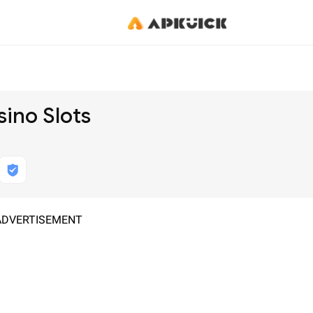
sino Slots
ADVERTISEMENT