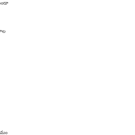
ుండా
తాల
్రమం