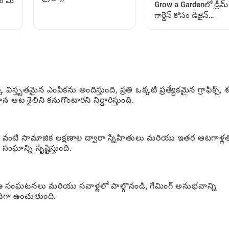
సం మీ
Grow a Gardenలో డ్రీమ్
పూర్తిస్థాయి ఆటగాళ్లకు
గార్డెన్ కోసం డిజైన్
మార్గదర్శకGuide
చిట్కాలను ఎలా
ఉపయోగించాలి
క్క విస్తృతమైన ఎంపికను అందిస్తుంది, ప్రతి ఒక్కటి ప్రత్యేకమైన గ్రాఫిక్స్, శ
 శైలిని కనుగొంటారని నిర్ధారిస్తుంది.
లు వంటి సామాజిక లక్షణాల ద్వారా స్నేహితులు మరియు ఇతర ఆటగాళ్ల
ఘాన్ని సృష్టిస్తుంది.
ారణ సంఘటనలు మరియు సవాళ్లలో పాల్గొనండి, గేమింగ్ అనుభవాన్ని
ిగా ఉంచుతుంది.