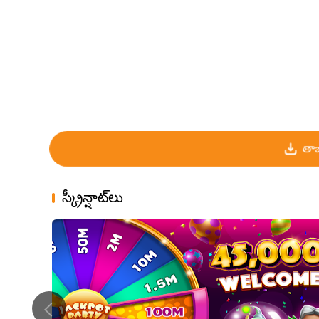
తాజ
స్క్రీన్షాట్‌లు