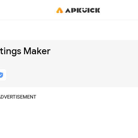
etings Maker
ADVERTISEMENT