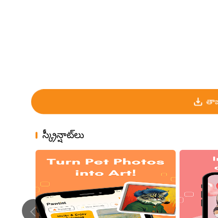
తాజ
స్క్రీన్షాట్‌లు