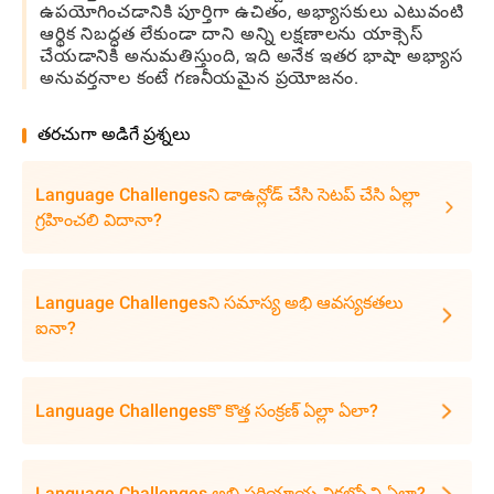
ఉపయోగించడానికి పూర్తిగా ఉచితం, అభ్యాసకులు ఎటువంటి
ఆర్థిక నిబద్ధత లేకుండా దాని అన్ని లక్షణాలను యాక్సెస్
చేయడానికి అనుమతిస్తుంది, ఇది అనేక ఇతర భాషా అభ్యాస
అనువర్తనాల కంటే గణనీయమైన ప్రయోజనం.
తరచుగా అడిగే ప్రశ్నలు
Language Challengesని డాఉన్లోడ్ చేసి సెటప్ చేసి ఏల్లా
గ్రహించలి విదానా?
Language Challengesని సమాస్య అభి ఆవస్యకతలు
ఐనా?
Language Challengesకొ కొత్త సంక్రణ్ ఏల్లా ఏలా?
Language Challenges అభి పరియాయ వికల్పోని ఏల్లా?