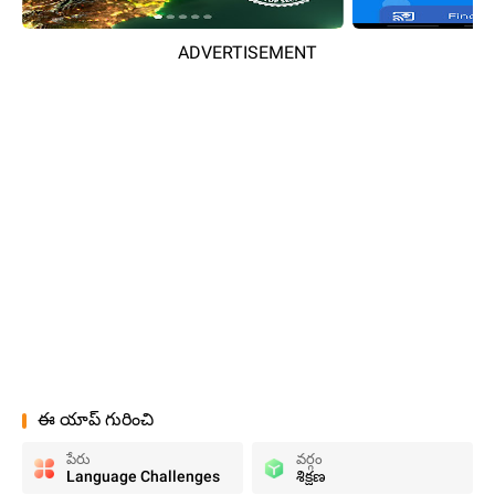
ADVERTISEMENT
ఈ యాప్ గురించి
పేరు
వర్గం
Language Challenges
శిక్షణ