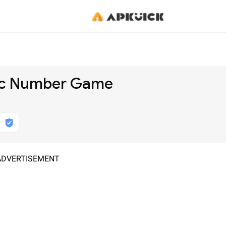
ic Number Game
ADVERTISEMENT