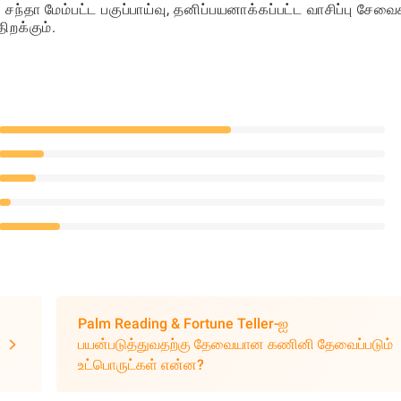
ந்தா மேம்பட்ட பகுப்பாய்வு, தனிப்பயனாக்கப்பட்ட வாசிப்பு சேவை
ிறக்கும்.
Palm Reading & Fortune Teller-ஐ
பயன்படுத்துவதற்கு தேவையான கணினி தேவைப்படும்
உட்பொருட்கள் என்ன?