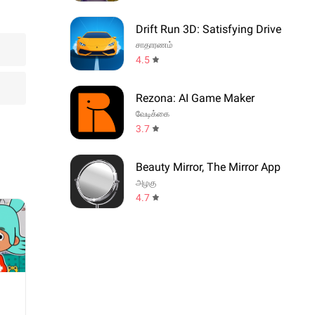
Drift Run 3D: Satisfying Drive
சாதாரணம்
4.5
Rezona: AI Game Maker
வேடிக்கை
3.7
Beauty Mirror, The Mirror App
அழகு
4.7