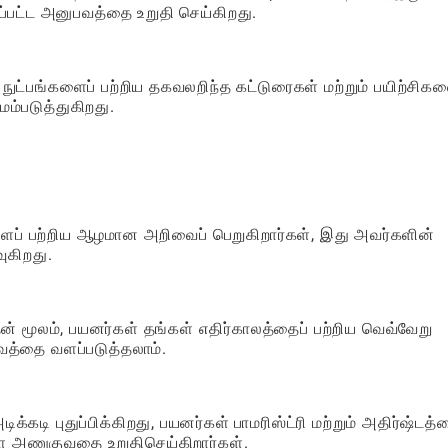
்பட்ட அனுபவத்தை உறுதி செய்கிறது.
பு நுட்பங்களைப் பற்றிய தகவலறிந்த கட்டுரைகள் மற்றும் பயிற்சிக
ேம்படுத்துகிறது.
ளைப் பற்றிய ஆழமான அறிவைப் பெறுகிறார்கள், இது அவர்களின்
ுகிறது.
ன் மூலம், பயனர்கள் தங்கள் எதிர்காலத்தைப் பற்றிய வெவ்வேறு
்தை வளப்படுத்தலாம்.
கடி புதுப்பிக்கிறது, பயனர்கள் பாமரிஸ்ட்ரி மற்றும் அதிர்ஷ்டத்
களை அணுகுவதை உறுதிசெய்கிறார்கள்.