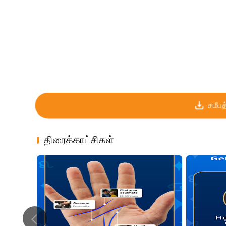
சமீபத
திரைக்காட்சிகள்