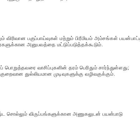
 விரிவான பகுப்பாய்வுகள் மற்றும் பிரீமியம் அம்சங்கள் பயன்பாட்ட
ளுக்கான அனுபவத்தை மட்டுப்படுத்தக்கூடும்.
ொறுத்தவரை வாசிப்புகளின் தரம் பெரிதும் சார்ந்துள்ளது;
 குறைவான துல்லியமான முடிவுகளுக்கு வழிவகுக்கும்.
்ஷ்ட சொல்லும் விருப்பங்களுக்கான அணுகலுடன் பயன்பாடு