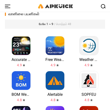
வானிலை பயனிகள்
மேலே 1 ~ 9
/ மொத்தம் 48
Accurate Weather
Free Weather Launcher App & Widget
Weather & Radar
4.9
4.9
4.9
BOM Weather
Alertable
SOPFEU
4.8
4.8
4.8