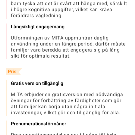
barn tycka att det är svårt att hänga med, särskilt
i högre kognitiva uppgifter, vilket kan kräva
föräldrars vägledning.
Långsiktigt engagemang
Utformningen av MITA uppmuntrar daglig
användning under en längre period; därför måste
familjer vara beredda att engagera sig på lång
sikt för optimala resultat.
Pris
Gratis version tillgänglig
MITA erbjuder en gratisversion med nödvändiga
övningar för förbättring av färdigheter som gör
att familjer kan börja utan några initiala
investeringar, vilket gör den tillgänglig för alla.
Prenumerationsförmåner
Prenumerationsmodellen ger tillgång till hela