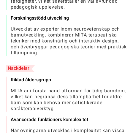
färdigheter, vilket säkerställer en väl avrundad
pedagogisk upplevelse.
Forskningsstödd utveckling
Utvecklat av experter inom neurovetenskap och
barnutveckling, kombinerar MITA terapeutiska
tekniker med konstnärlig och interaktiv design,
och överbryggar pedagogiska teorier med praktisk
tillämpning.
Nackdelar
Riktad åldersgrupp
MITA är i första hand utformad för tidig barndom,
vilket kan begränsa dess tillämpbarhet för äldre
barn som kan behöva mer sofistikerade
språkterapiverktyg.
Avancerade funktioners komplexitet
När övningarna utvecklas i komplexitet kan vissa