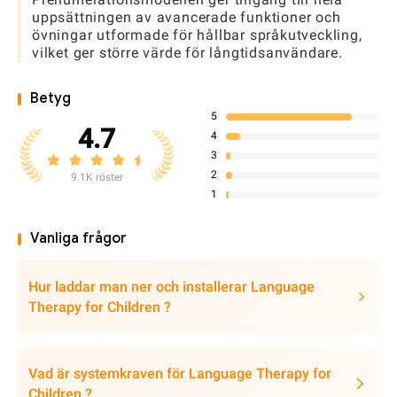
uppsättningen av avancerade funktioner och
övningar utformade för hållbar språkutveckling,
vilket ger större värde för långtidsanvändare.
Betyg
5
4.7
4
3
2
9.1K röster
1
Vanliga frågor
Hur laddar man ner och installerar Language
Therapy for Children ?
Vad är systemkraven för Language Therapy for
Children ?