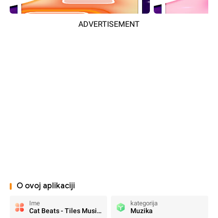
ADVERTISEMENT
O ovoj aplikaciji
Ime
kategorija
Cat Beats - Tiles Music Games
Muzika