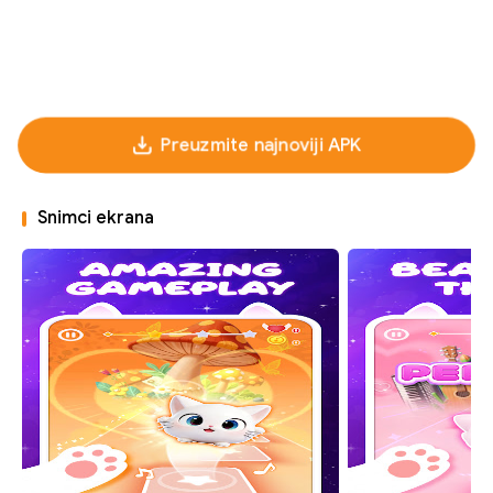
Preuzmite najnoviji APK
Snimci ekrana