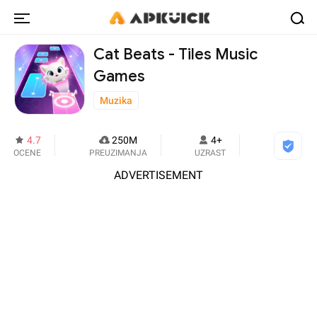
Cat Beats - Tiles Music
Games
Muzika
4.7
250M
4+
OCENE
PREUZIMANJA
UZRAST
ADVERTISEMENT