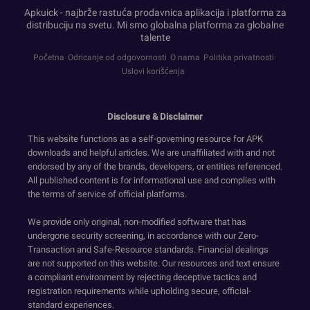
Apkuick - najbrže rastuća prodavnica aplikacija i platforma za
distribuciju na svetu. Mi smo globalna platforma za globalne
talente
Početna
Odricanje od odgovornosti
O nama
Politika privatnosti
Uslovi korišćenja
Disclosure & Disclaimer
This website functions as a self-governing resource for APK
downloads and helpful articles. We are unaffiliated with and not
endorsed by any of the brands, developers, or entities referenced.
All published content is for informational use and complies with
the terms of service of official platforms.
We provide only original, non-modified software that has
undergone security screening, in accordance with our Zero-
Transaction and Safe-Resource standards. Financial dealings
are not supported on this website. Our resources and text ensure
a compliant environment by rejecting deceptive tactics and
registration requirements while upholding secure, official-
standard experiences.