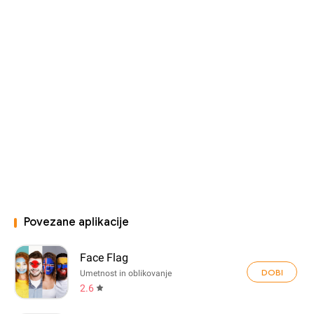
Povezane aplikacije
Face Flag
DOBI
Umetnost in oblikovanje
2.6