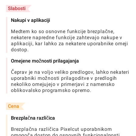
Slabosti
Nakupi v aplikaciji
Medtem ko so osnovne funkcije brezplačne,
nekatere napredne funkcije zahtevajo nakupe v
aplikaciji, kar lahko za nekatere uporabnike omeji
dostop.
Omejene možnosti prilagajanja
Čeprav je na voljo veliko predlogov, lahko nekateri
uporabniki možnosti prilagoditve v predlogih
nekoliko omejujejo v primerjavi z namensko
oblikovalsko programsko opremo.
Cena
Brezplačna različica
Brezplačna različica Pixelcut uporabnikom
omogoča dostop do osnovnih funkcionalnosti,