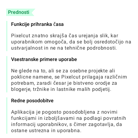
Prednosti
Funkcije prihranka časa
Pixelcut znatno skrajša čas urejanja slik, kar
uporabnikom omogoča, da se bolj osredotočijo na
ustvarjalnost in ne na tehnične podrobnosti.
Vsestranske primere uporabe
Ne glede na to, ali se za osebne projekte ali
poklicne namene, se Pixelcut prilagaja različnim
potrebam, zaradi česar je bistveno orodje za
blogerje, tržnike in lastnike malih podjetij.
Redne posodobitve
Aplikacija je pogosto posodobljena z novimi
funkcijami in izboljšavami na podlagi povratnih
informacij uporabnikov, s čimer zagotavlja, da
ostane ustrezna in uporabna.