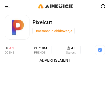
Pixelcut
Umetnost in oblikovanje
4.3
710M
4+
OCENE
PRENOSI
Starost
ADVERTISEMENT