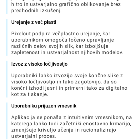
hitro in ustvarjalno grafično oblikovanje brez
predhodnih izkušenj.
Urejanje z več plasti
Pixelcut podpira večplastno urejanje, kar
uporabnikom omogoča ločeno upravljanje
različnih delov svojih slik, kar izboljšuje
zapletenost in ustvarjalnost njihovih modelov.
Izvoz z visoko ločljivostjo
Uporabniki lahko izvozijo svoje končne slike z
visoko ločljivostjo in tako zagotovijo, da so
končni izhodi jasni in primerni tako za digitalno
kot za tiskanje.
Uporabniku prijazen vmesnik
Aplikacija se ponaša z intuitivnim vmesnikom, na
katerega lahko tudi začetniki enostavno krmarijo,
zmanjšajo krivuljo učenja in racionalizirajo
ustvarjalni proces.