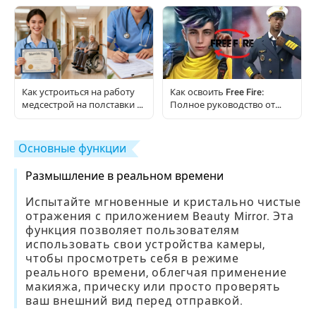
руководство для
пользователей Android
Как освоить Free Fire:
Как устроиться на работу
Полное руководство от
медсестрой на полставки в
новичка до профессионала
дом престарелых:
пошаговое руководство
Основные функции
Размышление в реальном времени
Испытайте мгновенные и кристально чистые
отражения с приложением Beauty Mirror. Эта
функция позволяет пользователям
использовать свои устройства камеры,
чтобы просмотреть себя в режиме
реального времени, облегчая применение
макияжа, прическу или просто проверять
ваш внешний вид перед отправкой.