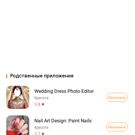
Родственные приложения
Wedding Dress Photo Editor
Получить
Красота
3.8
Nail Art Design: Paint Nails
Получить
Красота
3.7