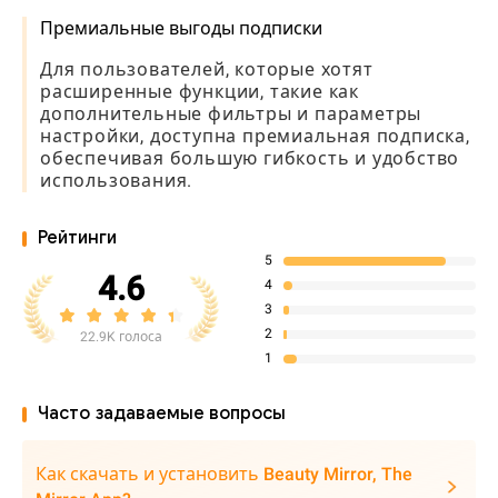
Премиальные выгоды подписки
Для пользователей, которые хотят
расширенные функции, такие как
дополнительные фильтры и параметры
настройки, доступна премиальная подписка,
обеспечивая большую гибкость и удобство
использования.
Рейтинги
5
4.6
4
3
2
22.9K голоса
1
Часто задаваемые вопросы
Как скачать и установить Beauty Mirror, The