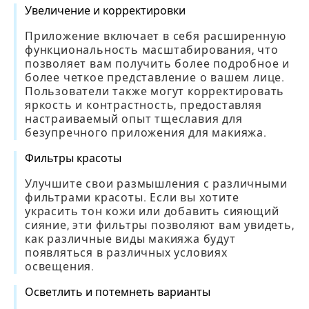
Увеличение и корректировки
Приложение включает в себя расширенную
функциональность масштабирования, что
позволяет вам получить более подробное и
более четкое представление о вашем лице.
Пользователи также могут корректировать
яркость и контрастность, предоставляя
настраиваемый опыт тщеславия для
безупречного приложения для макияжа.
Фильтры красоты
Улучшите свои размышления с различными
фильтрами красоты. Если вы хотите
украсить тон кожи или добавить сияющий
сияние, эти фильтры позволяют вам увидеть,
как различные виды макияжа будут
появляться в различных условиях
освещения.
Осветлить и потемнеть варианты