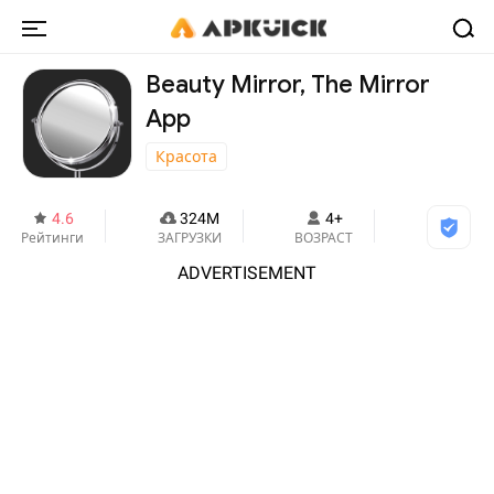
Beauty Mirror, The Mirror
App
Красота
4.6
324M
4+
Рейтинги
ЗАГРУЗКИ
ВОЗРАСТ
ADVERTISEMENT