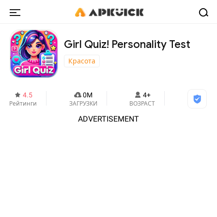
Girl Quiz! Personality Test
Красота
4.5
0M
4+
Рейтинги
ЗАГРУЗКИ
ВОЗРАСТ
ADVERTISEMENT