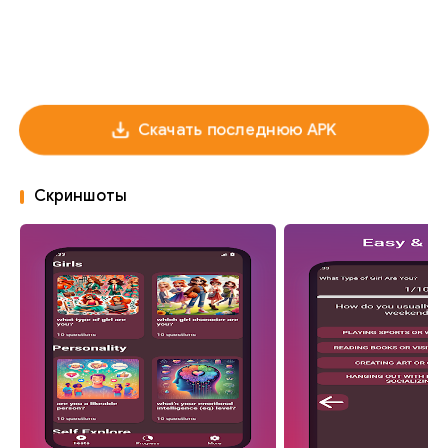
Скачать последнюю APK
Скриншоты