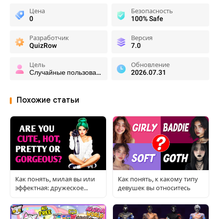
Цена
Безопасность
0
100% Safe
Разработчик
Версия
QuizRow
7.0
Цель
Обновление
Случайные пользователи
2026.07.31
Похожие статьи
Как понять, милая вы или
Как понять, к какому типу
эффектная: дружеское
девушек вы относитесь
руководство для девушек