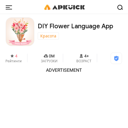
DIY Flower Language App
Красота
4
0M
4+
Рейтинги
ЗАГРУЗКИ
ВОЗРАСТ
ADVERTISEMENT