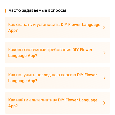
Часто задаваемые вопросы
Как скачать и установить DIY Flower Language
App?
Каковы системные требования DIY Flower
Language App?
Как получить последнюю версию DIY Flower
Language App?
Как найти альтернативу DIY Flower Language
App?