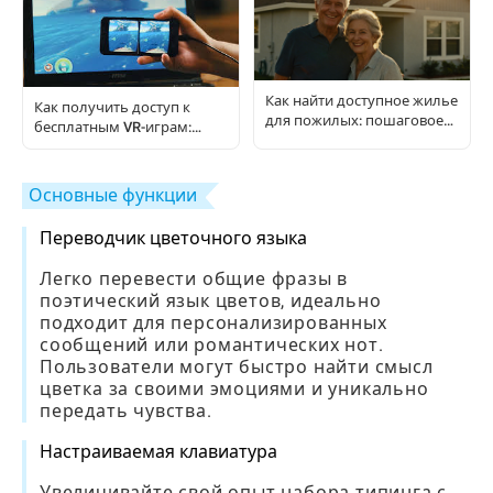
Как найти доступное жилье
Как получить доступ к
для пожилых: пошаговое
бесплатным VR-играм:
руководство
хитрости, которые
пропускают 90% игроков
Основные функции
Переводчик цветочного языка
Легко перевести общие фразы в
поэтический язык цветов, идеально
подходит для персонализированных
сообщений или романтических нот.
Пользователи могут быстро найти смысл
цветка за своими эмоциями и уникально
передать чувства.
Настраиваемая клавиатура
Увеличивайте свой опыт набора типинга с