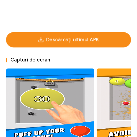
Descărcați ultimul APK
Capturi de ecran