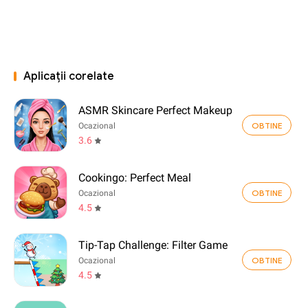
Aplicații corelate
ASMR Skincare Perfect Makeup
OBTINE
Ocazional
3.6
Cookingo: Perfect Meal
OBTINE
Ocazional
4.5
Tip-Tap Challenge: Filter Game
OBTINE
Ocazional
4.5