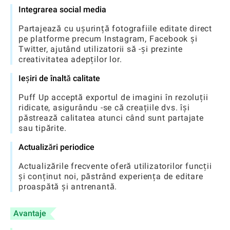
Integrarea social media
Partajează cu ușurință fotografiile editate direct
pe platforme precum Instagram, Facebook și
Twitter, ajutând utilizatorii să -și prezinte
creativitatea adepților lor.
Ieșiri de înaltă calitate
Puff Up acceptă exportul de imagini în rezoluții
ridicate, asigurându -se că creațiile dvs. își
păstrează calitatea atunci când sunt partajate
sau tipărite.
Actualizări periodice
Actualizările frecvente oferă utilizatorilor funcții
și conținut noi, păstrând experiența de editare
proaspătă și antrenantă.
Avantaje