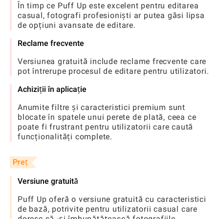
În timp ce Puff Up este excelent pentru editarea
casual, fotografi profesioniști ar putea găsi lipsa
de opțiuni avansate de editare.
Reclame frecvente
Versiunea gratuită include reclame frecvente care
pot întrerupe procesul de editare pentru utilizatori.
Achiziții în aplicație
Anumite filtre și caracteristici premium sunt
blocate în spatele unui perete de plată, ceea ce
poate fi frustrant pentru utilizatorii care caută
funcționalități complete.
Preț
Versiune gratuită
Puff Up oferă o versiune gratuită cu caracteristici
de bază, potrivite pentru utilizatorii casual care
doresc să -și îmbunătățească fotografiile.