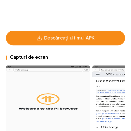
Descărcați ultimul APK
Capturi de ecran