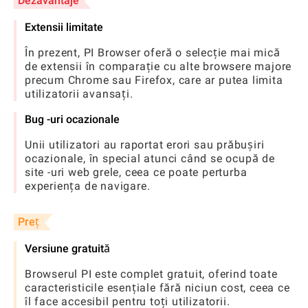
Dezavantaje
Extensii limitate
În prezent, PI Browser oferă o selecție mai mică
de extensii în comparație cu alte browsere majore
precum Chrome sau Firefox, care ar putea limita
utilizatorii avansați.
Bug -uri ocazionale
Unii utilizatori au raportat erori sau prăbușiri
ocazionale, în special atunci când se ocupă de
site -uri web grele, ceea ce poate perturba
experiența de navigare.
Preț
Versiune gratuită
Browserul PI este complet gratuit, oferind toate
caracteristicile esențiale fără niciun cost, ceea ce
îl face accesibil pentru toți utilizatorii.