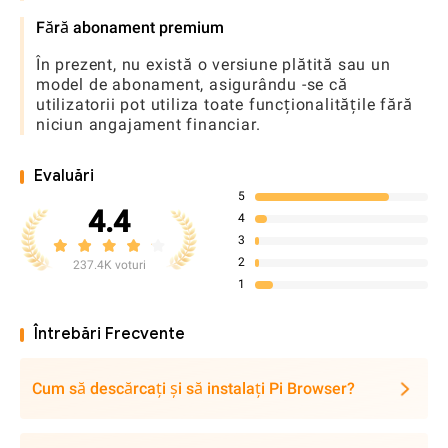
Fără abonament premium
În prezent, nu există o versiune plătită sau un
model de abonament, asigurându -se că
utilizatorii pot utiliza toate funcționalitățile fără
niciun angajament financiar.
Evaluări
5
4.4
4
3
2
237.4K voturi
1
Întrebări Frecvente
Cum să descărcați și să instalați Pi Browser?