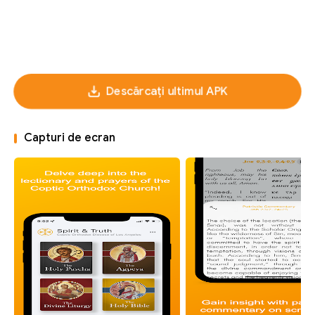
Descărcați ultimul APK
Capturi de ecran