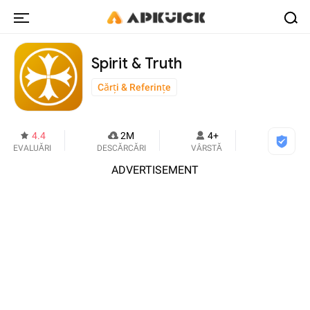
Spirit & Truth
Cărți & Referințe
4.4
2M
4+
EVALUĂRI
DESCĂRCĂRI
VÂRSTĂ
ADVERTISEMENT