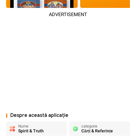
ADVERTISEMENT
Despre această aplicație
Nume
categorie
Spirit & Truth
Cărți & Referințe