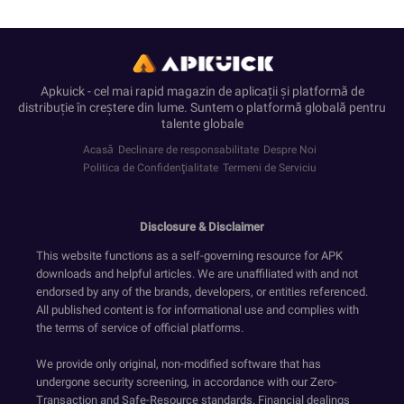
Apkuick - cel mai rapid magazin de aplicații și platformă de
distribuție în creștere din lume. Suntem o platformă globală pentru
talente globale
Acasă
Declinare de responsabilitate
Despre Noi
Politica de Confidenţialitate
Termeni de Serviciu
Disclosure & Disclaimer
This website functions as a self-governing resource for APK
downloads and helpful articles. We are unaffiliated with and not
endorsed by any of the brands, developers, or entities referenced.
All published content is for informational use and complies with
the terms of service of official platforms.
We provide only original, non-modified software that has
undergone security screening, in accordance with our Zero-
Transaction and Safe-Resource standards. Financial dealings