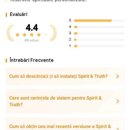
Evaluări
5
4.4
4
3
2
89 voturi
1
Întrebări Frecvente
Cum să descărcați și să instalați Spirit & Truth?
Care sunt cerințele de sistem pentru Spirit &
Truth?
Cum să obțin cea mai recentă versiune a Spirit &