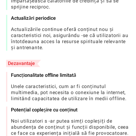
împărtășească călătoriile de credință și să se
sprijine reciproc.
Actualizări periodice
Actualizările continue oferă conținut nou și
caracteristici noi, asigurându -se că utilizatorii au
întotdeauna acces la resurse spirituale relevante
și antrenante.
Dezavantaje
Funcționalitate offline limitată
Unele caracteristici, cum ar fi conținutul
multimedia, pot necesita o conexiune la internet,
limitând capacitatea de utilizare în medii offline.
Potențial copleșire cu conținut
Noi utilizatori s -ar putea simți copleșiți de
abundența de conținut și funcții disponibile, ceea
ce face ca experiența inițială să fie provocatoare.