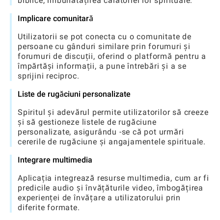
biblice, îmbunătățirea călătoriei lor spirituale.
Implicare comunitară
Utilizatorii se pot conecta cu o comunitate de
persoane cu gânduri similare prin forumuri și
forumuri de discuții, oferind o platformă pentru a
împărtăși informații, a pune întrebări și a se
sprijini reciproc.
Liste de rugăciuni personalizate
Spiritul și adevărul permite utilizatorilor să creeze
și să gestioneze listele de rugăciune
personalizate, asigurându -se că pot urmări
cererile de rugăciune și angajamentele spirituale.
Integrare multimedia
Aplicația integrează resurse multimedia, cum ar fi
predicile audio și învățăturile video, îmbogățirea
experienței de învățare a utilizatorului prin
diferite formate.