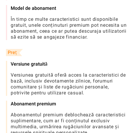
Model de abonament
În timp ce multe caracteristici sunt disponibile
gratuit, unele conținuturi premium pot necesita un
abonament, ceea ce ar putea descuraja utilizatorii
să ezite să se angajeze financiar.
Preț
Versiune gratuită
Versiunea gratuită oferă acces la caracteristici de
bază, inclusiv devotamente zilnice, forumuri
comunitare și liste de rugăciuni personale,
potrivite pentru utilizare casual.
Abonament premium
Abonamentul premium deblochează caracteristici
suplimentare, cum ar fi conținutul exclusiv
multimedia, urmărirea rugăciunilor avansate și
resursele spirituale personalizate.