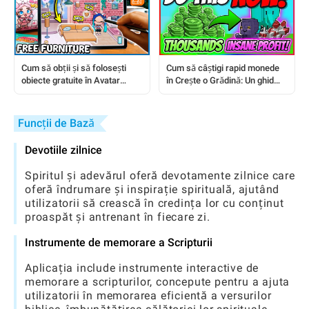
Cum să câștigi rapid monede
Cum să obții și să folosești
în Crește o Grădină: Un ghid
obiecte gratuite în Avatar
pas cu pas
Worlds: Un ghid complet
Funcții de Bază
Devotiile zilnice
Spiritul și adevărul oferă devotamente zilnice care
oferă îndrumare și inspirație spirituală, ajutând
utilizatorii să crească în credința lor cu conținut
proaspăt și antrenant în fiecare zi.
Instrumente de memorare a Scripturii
Aplicația include instrumente interactive de
memorare a scripturilor, concepute pentru a ajuta
utilizatorii în memorarea eficientă a versurilor