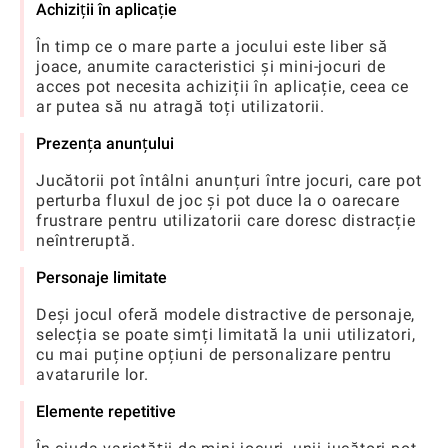
Achiziții în aplicație
În timp ce o mare parte a jocului este liber să
joace, anumite caracteristici și mini-jocuri de
acces pot necesita achiziții în aplicație, ceea ce
ar putea să nu atragă toți utilizatorii.
Prezența anunțului
Jucătorii pot întâlni anunțuri între jocuri, care pot
perturba fluxul de joc și pot duce la o oarecare
frustrare pentru utilizatorii care doresc distracție
neîntreruptă.
Personaje limitate
Deși jocul oferă modele distractive de personaje,
selecția se poate simți limitată la unii utilizatori,
cu mai puține opțiuni de personalizare pentru
avatarurile lor.
Elemente repetitive