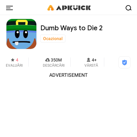
Dumb Ways to Die 2
Ocazional
4
350M
4+
EVALUĂRI
DESCĂRCĂRI
VÂRSTĂ
ADVERTISEMENT