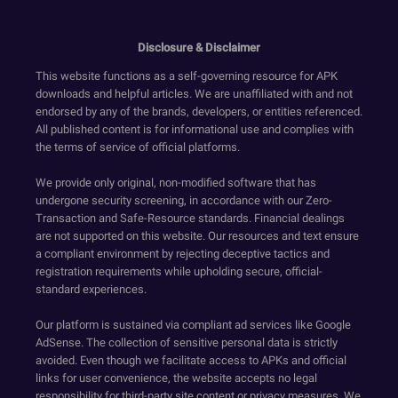
Disclosure & Disclaimer
This website functions as a self-governing resource for APK
downloads and helpful articles. We are unaffiliated with and not
endorsed by any of the brands, developers, or entities referenced.
All published content is for informational use and complies with
the terms of service of official platforms.
We provide only original, non-modified software that has
undergone security screening, in accordance with our Zero-
Transaction and Safe-Resource standards. Financial dealings
are not supported on this website. Our resources and text ensure
a compliant environment by rejecting deceptive tactics and
registration requirements while upholding secure, official-
standard experiences.
Our platform is sustained via compliant ad services like Google
AdSense. The collection of sensitive personal data is strictly
avoided. Even though we facilitate access to APKs and official
links for user convenience, the website accepts no legal
responsibility for third-party site content or privacy measures. We