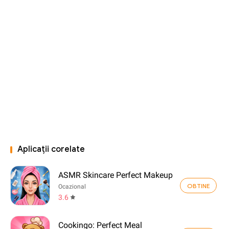
Aplicații corelate
ASMR Skincare Perfect Makeup
OBTINE
Ocazional
3.6
Cookingo: Perfect Meal