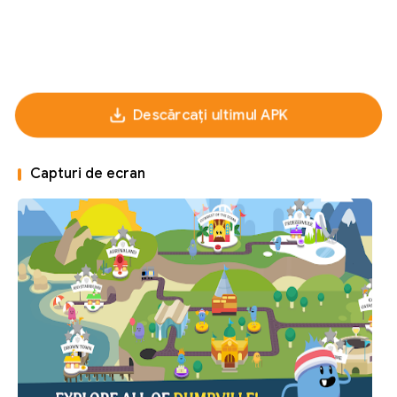
Descărcați ultimul APK
Capturi de ecran