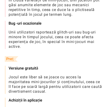
În ciuda varietății de mini-jocuri, unii jucători pot
găsi anumite elemente de joc sau mecanici
repetitive în timp, ceea ce duce la o plictiseală
potențială în jocul pe termen lung.
Bug -uri ocazionale
Unii utilizatori raportează glitch-uri sau bug-uri
minore în timpul jocului, ceea ce poate afecta
experiența de joc, în special în mini-jocuri mai
active.
Preț
Versiune gratuită
Jocul este liber să se joace cu acces la
majoritatea mini-jocurilor și conținutului, ceea ce
îl face pe scară largă pentru utilizatorii care caută
divertisment casual.
Achiziții în aplicație