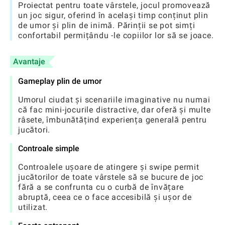
Proiectat pentru toate vârstele, jocul promovează
un joc sigur, oferind în același timp conținut plin
de umor și plin de inimă. Părinții se pot simți
confortabil permițându -le copiilor lor să se joace.
Avantaje
Gameplay plin de umor
Umorul ciudat și scenariile imaginative nu numai
că fac mini-jocurile distractive, dar oferă și multe
râsete, îmbunătățind experiența generală pentru
jucători.
Controale simple
Controalele ușoare de atingere și swipe permit
jucătorilor de toate vârstele să se bucure de joc
fără a se confrunta cu o curbă de învățare
abruptă, ceea ce o face accesibilă și ușor de
utilizat.