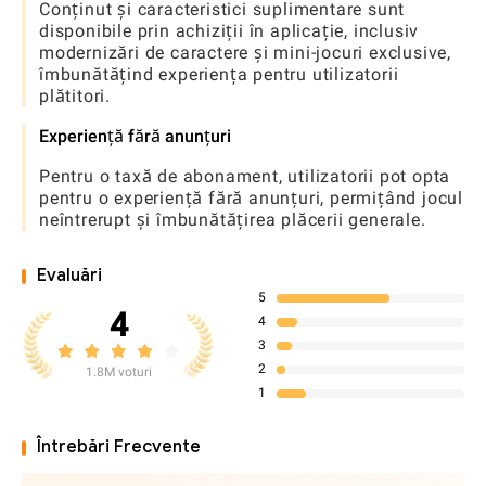
Conținut și caracteristici suplimentare sunt
disponibile prin achiziții în aplicație, inclusiv
modernizări de caractere și mini-jocuri exclusive,
îmbunătățind experiența pentru utilizatorii
plătitori.
Experiență fără anunțuri
Pentru o taxă de abonament, utilizatorii pot opta
pentru o experiență fără anunțuri, permițând jocul
neîntrerupt și îmbunătățirea plăcerii generale.
Evaluări
5
4
4
3
2
1.8M voturi
1
Întrebări Frecvente