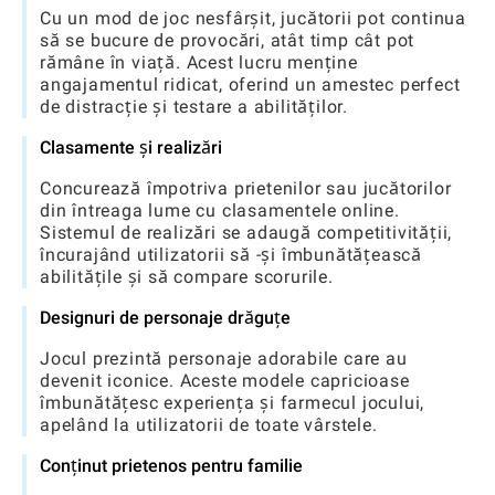
Cu un mod de joc nesfârșit, jucătorii pot continua
să se bucure de provocări, atât timp cât pot
rămâne în viață. Acest lucru menține
angajamentul ridicat, oferind un amestec perfect
de distracție și testare a abilităților.
Clasamente și realizări
Concurează împotriva prietenilor sau jucătorilor
din întreaga lume cu clasamentele online.
Sistemul de realizări se adaugă competitivității,
încurajând utilizatorii să -și îmbunătățească
abilitățile și să compare scorurile.
Designuri de personaje drăguțe
Jocul prezintă personaje adorabile care au
devenit iconice. Aceste modele capricioase
îmbunătățesc experiența și farmecul jocului,
apelând la utilizatorii de toate vârstele.
Conținut prietenos pentru familie