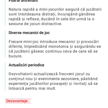
Foarte antrenant
Natura rapidă a mini-jocurilor asigură că jucătorii
sunt întotdeauna distrați, încurajând gândirea
rapidă și reflexe, ducând în cele din urmă la o
sesiune de jocuri distractive.
Diverse mecanici de joc
Fiecare mini-joc introduce mecanici și provocări
diferite, împiedicând monotonia și asigurându-se
că jucătorii găsesc continuu ceva de care să se
bucure.
Actualizări periodice
Dezvoltatorii actualizează frecvent jocul cu
conținut nou și evenimente sezoniere, păstrând
experiența jucătorilor proaspeți și invitați să se
întoarcă pentru mai mult.
Dezavantaje