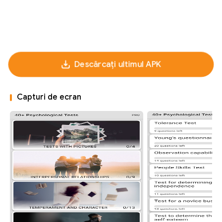
Descărcați ultimul APK
Capturi de ecran