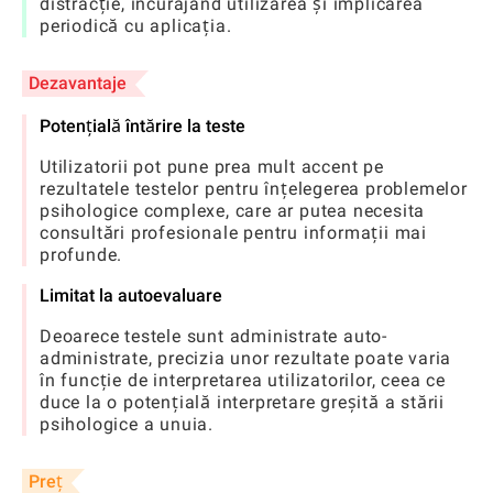
distracție, încurajând utilizarea și implicarea
periodică cu aplicația.
Dezavantaje
Potențială întărire la teste
Utilizatorii pot pune prea mult accent pe
rezultatele testelor pentru înțelegerea problemelor
psihologice complexe, care ar putea necesita
consultări profesionale pentru informații mai
profunde.
Limitat la autoevaluare
Deoarece testele sunt administrate auto-
administrate, precizia unor rezultate poate varia
în funcție de interpretarea utilizatorilor, ceea ce
duce la o potențială interpretare greșită a stării
psihologice a unuia.
Preț