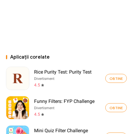
Aplicații corelate
Rice Purity Test: Purity Test
OBTINE
Divertisment
4.5
Funny Filters: FYP Challenge
OBTINE
Divertisment
4.5
Mini Quiz Filter Challenge