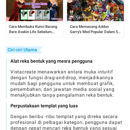
Cara Memasang Addon
Cara Membuka Kunci Barang
Garry's Mod Popular Dalam 5
Rare Avakin Life Sebelum
Minit (Dengan Selamat)
Mereka Hilang
Ciri-ciri Utama
Alat reka bentuk yang mesra pengguna
Vistacreate menawarkan antara muka intuitif
dengan fungsi drag-and-drop, menjadikannya
mudah bagi pengguna untuk membuat grafik,
persembahan, dan jawatan media sosial yang
menakjubkan tanpa pengalaman reka bentuk.
Perpustakaan templat yang luas
Dengan beribu -ribu templat yang direka secara
profesional di pelbagai kategori, pengguna dapat
dengan cepat mencari reka bentuk yang sesuai