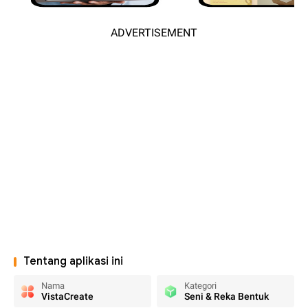
ADVERTISEMENT
Tentang aplikasi ini
Nama
Kategori
VistaCreate
Seni & Reka Bentuk