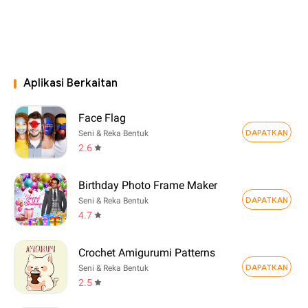
Aplikasi Berkaitan
Face Flag
DAPATKAN
Seni & Reka Bentuk
2.6
Birthday Photo Frame Maker
DAPATKAN
Seni & Reka Bentuk
4.7
Crochet Amigurumi Patterns
DAPATKAN
Seni & Reka Bentuk
2.5