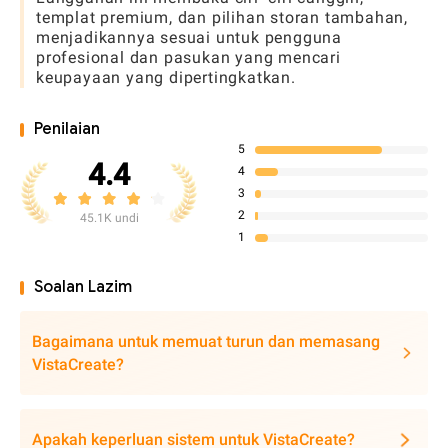
templat premium, dan pilihan storan tambahan,
menjadikannya sesuai untuk pengguna
profesional dan pasukan yang mencari
keupayaan yang dipertingkatkan.
Penilaian
5
4.4
4
3
2
45.1K undi
1
Soalan Lazim
Bagaimana untuk memuat turun dan memasang
VistaCreate?
Apakah keperluan sistem untuk VistaCreate?