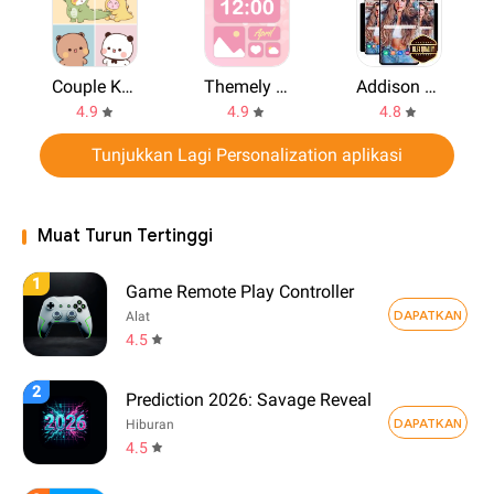
Couple Kawaii Profile Picture
Themely - Icons & Widgets
Addison Rae Wallpaper HD
4.9
4.9
4.8
Tunjukkan Lagi Personalization aplikasi
Muat Turun Tertinggi
1
Game Remote Play Controller
DAPATKAN
Alat
4.5
2
Prediction 2026: Savage Reveal
DAPATKAN
Hiburan
4.5