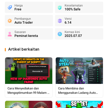
Harga
Keselamatan
Free
100% Safe
Pembangun
Versi
Auto Trader
6.14
Sasaran
Kemas kini
Peminat kereta
2025.07.07
Artikel berkaitan
Cara Membina dan
Cara Menyediakan dan
Menggunakan Ladang Auto
Mengoptimumkan 99 Malam di
Steal a Brainrot: Panduan
Ladang Auto Hutan
Lengkap Pemain