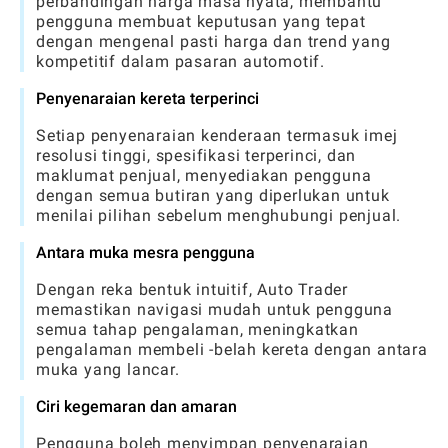
perbandingan harga masa nyata, membantu
pengguna membuat keputusan yang tepat
dengan mengenal pasti harga dan trend yang
kompetitif dalam pasaran automotif.
Penyenaraian kereta terperinci
Setiap penyenaraian kenderaan termasuk imej
resolusi tinggi, spesifikasi terperinci, dan
maklumat penjual, menyediakan pengguna
dengan semua butiran yang diperlukan untuk
menilai pilihan sebelum menghubungi penjual.
Antara muka mesra pengguna
Dengan reka bentuk intuitif, Auto Trader
memastikan navigasi mudah untuk pengguna
semua tahap pengalaman, meningkatkan
pengalaman membeli -belah kereta dengan antara
muka yang lancar.
Ciri kegemaran dan amaran
Pengguna boleh menyimpan penyenaraian