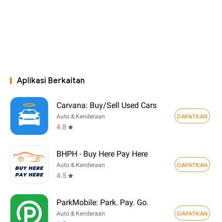
Aplikasi Berkaitan
Carvana: Buy/Sell Used Cars
DAPATKAN
Auto & Kenderaan
4.8
BHPH - Buy Here Pay Here
DAPATKAN
Auto & Kenderaan
4.5
ParkMobile: Park. Pay. Go.
DAPATKAN
Auto & Kenderaan