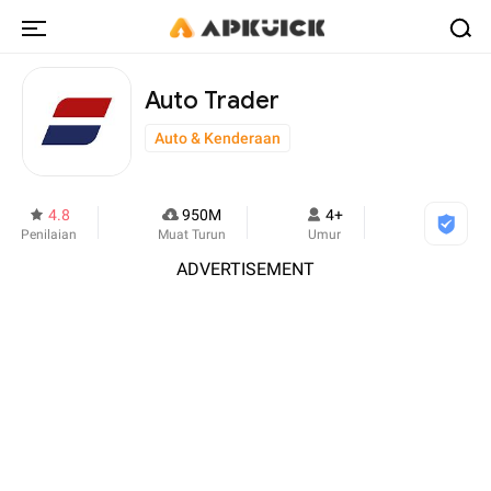
Auto Trader
Auto & Kenderaan
4.8
950M
4+
Penilaian
Muat Turun
Umur
ADVERTISEMENT