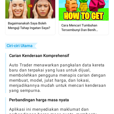
Bagaimanakah Saya Boleh
Cara Mencari Tumbuhan
Menguji Tahap Ingatan Saya?
Tersembunyi Dan Benih
Jarang Ditemui Dalam Grow A
Garden
Ciri-ciri Utama
Carian Kenderaan Komprehensif
Auto Trader menawarkan pangkalan data kereta
baru dan terpakai yang luas untuk dijual,
membolehkan pengguna menapis carian dengan
membuat, model, julat harga, dan lokasi,
menjadikannya mudah untuk mencari kenderaan
yang sempurna.
Perbandingan harga masa nyata
Aplikasi ini menyediakan maklumat dan