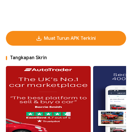
Muat Turun APK Terkini
Tangkapan Skrin