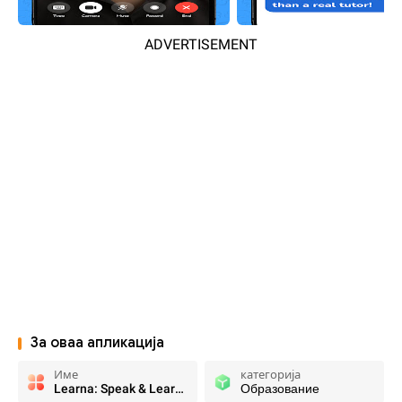
ADVERTISEMENT
За оваа апликација
Име
категорија
Learna: Speak & Learn English
Образование