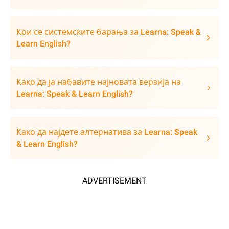
Кои се системските барања за Learna: Speak &
Learn English?
Како да ја набавите најновата верзија на
Learna: Speak & Learn English?
Како да најдете алтернатива за Learna: Speak
& Learn English?
ADVERTISEMENT