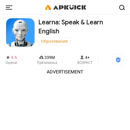
Learna: Speak & Learn
English
Образование
4.5
339M
4+
Оцени
Преземања
ВОЗРАСТ
ADVERTISEMENT