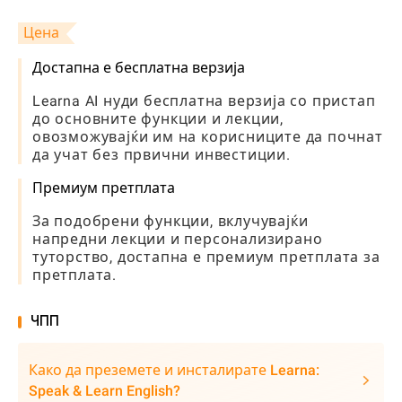
Цена
Достапна е бесплатна верзија
Learna AI нуди бесплатна верзија со пристап
до основните функции и лекции,
овозможувајќи им на корисниците да почнат
да учат без првични инвестиции.
Премиум претплата
За подобрени функции, вклучувајќи
напредни лекции и персонализирано
туторство, достапна е премиум претплата за
претплата.
ЧПП
Како да преземете и инсталирате Learna:
Speak & Learn English?