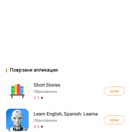
Поврзани апликации
Short Stories
ЗЕМИ
Образование
4.5
Learn English, Spanish: Learna
ЗЕМИ
Образование
4.6