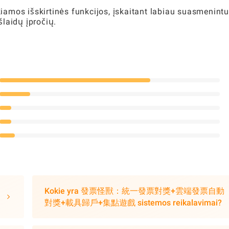
ikiamos išskirtinės funkcijos, įskaitant labiau suasmenint
laidų įpročių.
Kokie yra 發票怪獸：統一發票對獎+雲端發票自動
對獎+載具歸戶+集點遊戲 sistemos reikalavimai?