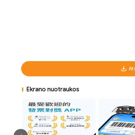
At
Ekrano nuotraukos