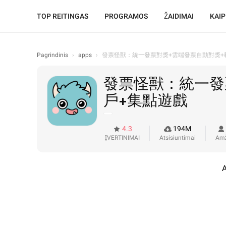
TOP REITINGAS
PROGRAMOS
ŽAIDIMAI
KAIP
Pagrindinis
›
apps
›
發票怪獸：統一發票對獎+雲端發票自動對獎+
發票怪獸：統一發
戶+集點遊戲
4.3
194M
ĮVERTINIMAI
Atsisiuntimai
Amž