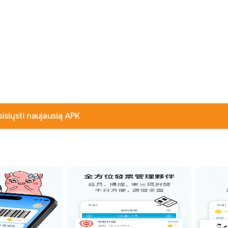
sisiųsti naujausią APK