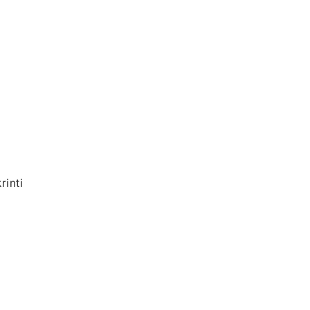
rinti