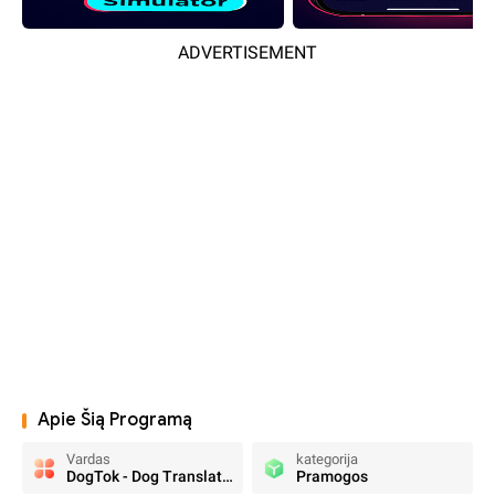
ADVERTISEMENT
Apie Šią Programą
Vardas
kategorija
DogTok - Dog Translator
Pramogos