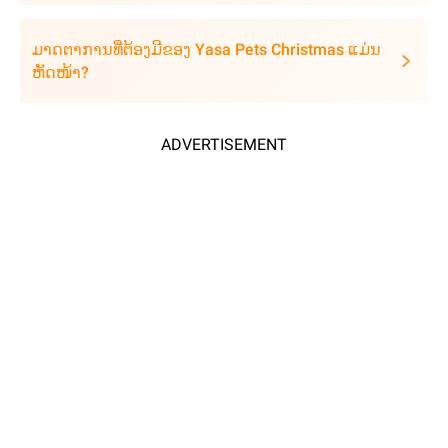
ມາດຕາການທີ່ຕ້ອງມີຂອງ Yasa Pets Christmas ແມ່ນ
ຫັດໜ້າ?
ADVERTISEMENT