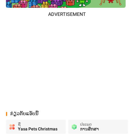
ADVERTISEMENT
ກ່ຽວກັບແອັບນີ້
ຊື່
ປະເພດ
Yasa Pets Christmas
ການສຶກສາ