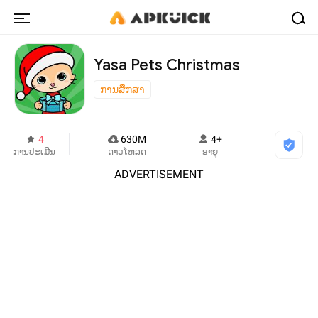
Yasa Pets Christmas
ການສຶກສາ
4
630M
4+
ການປະເມີນ
ດາວໂຫລດ
ອາຍຸ
ADVERTISEMENT