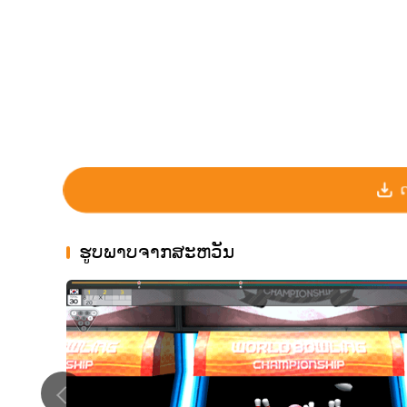
ຮູບພາບຈາກສະຫວັນ