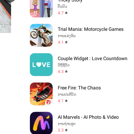
ປິ່ນປົວ
4.7
Trial Mania: Motorcycle Games
ການແຂ່ງຂັນ
4.1
Couple Widget : Love Countdown
ວິຖີຊີວິດ
4.3
Free Fire: The Chaos
ການປະຕິບັດ
4.1
AI Marvels - AI Photo & Video
ການຖ່າຍຮູບ
3.3