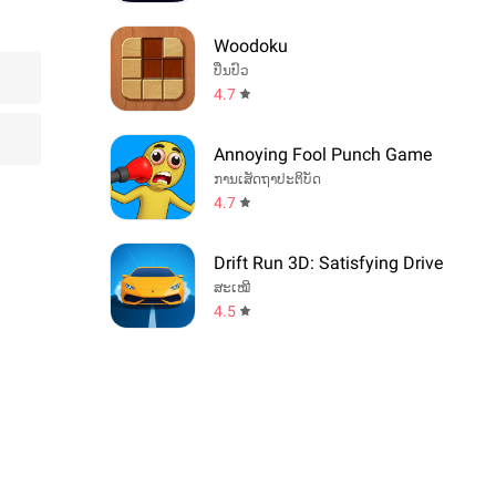
Woodoku
ປິ່ນປົວ
4.7
Annoying Fool Punch Game
ການເສັດຖາປະຕິບັດ
4.7
Drift Run 3D: Satisfying Drive
ສະເໝີ
4.5