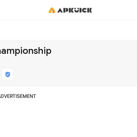
hampionship
ADVERTISEMENT