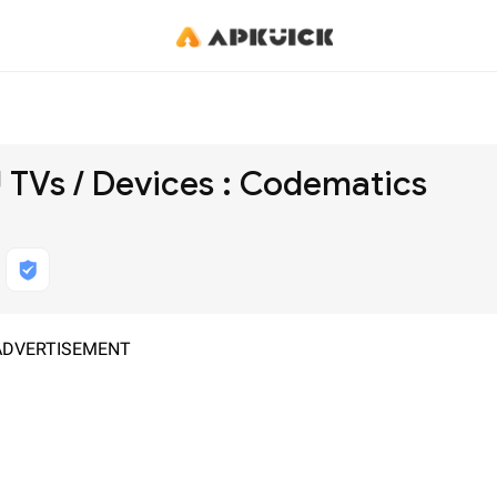
TVs / Devices : Codematics
ADVERTISEMENT