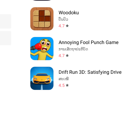
Woodoku
ປິ່ນປົວ
4.7
Annoying Fool Punch Game
ການເສັດຖາປະຕິບັດ
4.7
Drift Run 3D: Satisfying Drive
ສະເໝີ
4.5