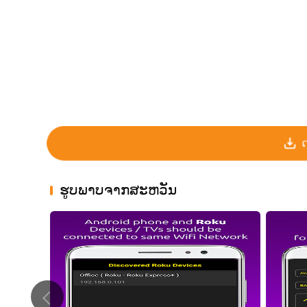
ຮູບພາບຈາກສະຫວັນ