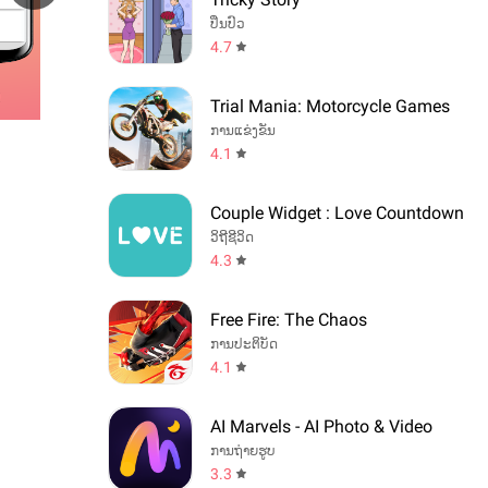
ປິ່ນປົວ
4.7
Trial Mania: Motorcycle Games
ການແຂ່ງຂັນ
4.1
Couple Widget : Love Countdown
ວິຖີຊີວິດ
4.3
Free Fire: The Chaos
ການປະຕິບັດ
4.1
AI Marvels - AI Photo & Video
ການຖ່າຍຮູບ
3.3