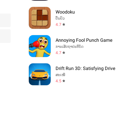
Woodoku
ປິ່ນປົວ
4.7
Annoying Fool Punch Game
ການເສັດຖາປະຕິບັດ
4.7
Drift Run 3D: Satisfying Drive
ສະເໝີ
4.5