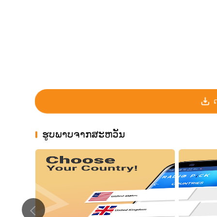
ຮູບພາບຈາກສະຫວັນ