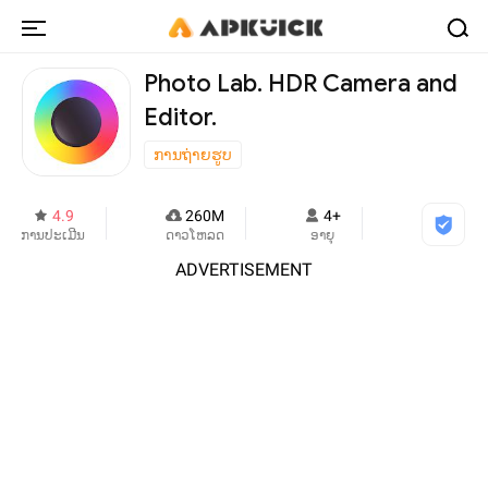
Photo Lab. HDR Camera and
Editor.
ການຖ່າຍຮູບ
4.9
260M
4+
ການປະເມີນ
ດາວໂຫລດ
ອາຍຸ
ADVERTISEMENT