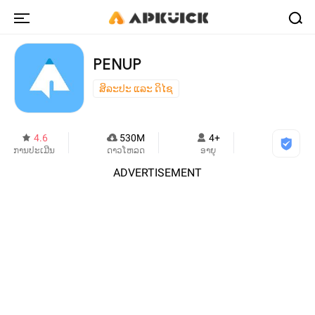
PENUP
ສິລະປະ ແລະ ດິໄຊ
4.6
530M
4+
ການປະເມີນ
ດາວໂຫລດ
ອາຍຸ
ADVERTISEMENT