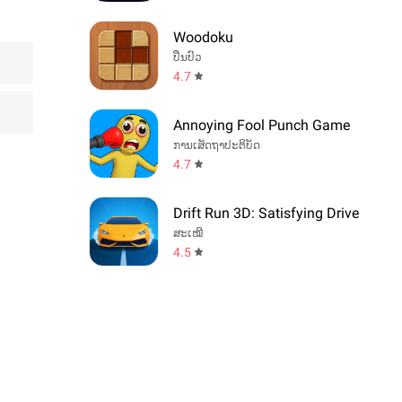
Woodoku
ປິ່ນປົວ
4.7
Annoying Fool Punch Game
ການເສັດຖາປະຕິບັດ
4.7
Drift Run 3D: Satisfying Drive
ສະເໝີ
4.5