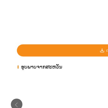
ຮູບພາບຈາກສະຫວັນ