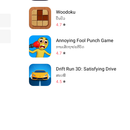
Woodoku
ປິ່ນປົວ
4.7
Annoying Fool Punch Game
ການເສັດຖາປະຕິບັດ
4.7
Drift Run 3D: Satisfying Drive
ສະເໝີ
4.5