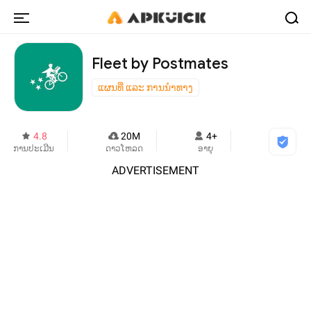
Fleet by Postmates
ແຜນທີ່ ແລະ ການນຳທາງ
4.8
20M
4+
ການປະເມີນ
ດາວໂຫລດ
ອາຍຸ
ADVERTISEMENT