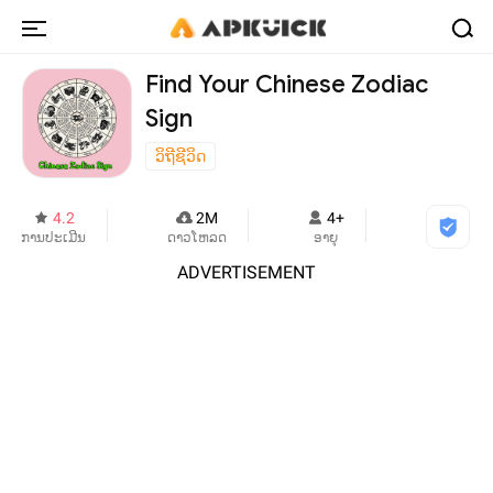
Find Your Chinese Zodiac
Sign
ວິຖີຊີວິດ
4.2
2M
4+
ການປະເມີນ
ດາວໂຫລດ
ອາຍຸ
ADVERTISEMENT