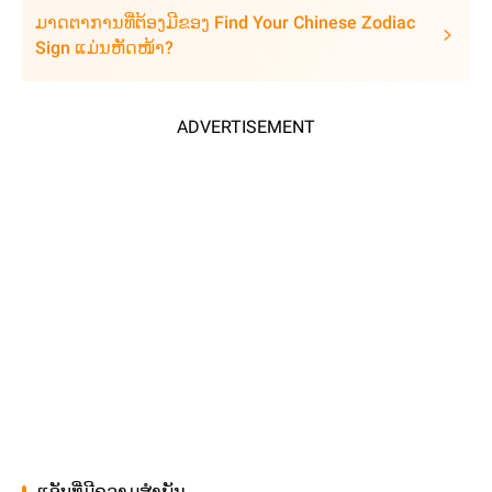
ມາດຕາການທີ່ຕ້ອງມີຂອງ Find Your Chinese Zodiac
Sign ແມ່ນຫັດໜ້າ?
ADVERTISEMENT