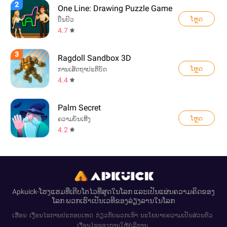
2
One Line: Drawing Puzzle Game
ໂຫຼດ
ປິ່ນປົວ
4.7
3
Ragdoll Sandbox 3D
ໂຫຼດ
ການເສັດຖາປະຕິບັດ
4.4
Palm Secret
ໂຫຼດ
ຄວາມບັນເທີງ
4.2
Apkuick-ໂຮງແຮມທີ່ເຕີບໂຕໄວທີ່ສຸດໃນໂລກ ແລະເປັນແຜ່ນຄວາມຄິດຂອງ
ໂລກ ພວກເຮົາເປັນເວທີຂອງລ່ຽງລານໃນໂລກ
ເຮືອນ
ເງື່ອນໄຂການປະກອບເຫດ
ກ່ຽວກັບພວກເຮົາ
ນະໂຍບາຍຄວາມເປັນສ່ວນຕົວ
ເງື່ອນໄຂຂອງການໃຫ້ບໍລິການ