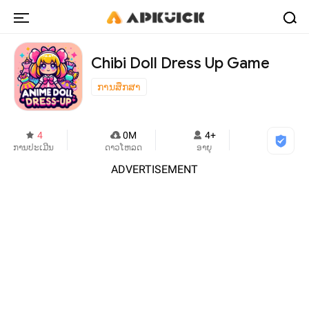
Chibi Doll Dress Up Game
ການສຶກສາ
4
0M
4+
ການປະເມີນ
ດາວໂຫລດ
ອາຍຸ
ADVERTISEMENT