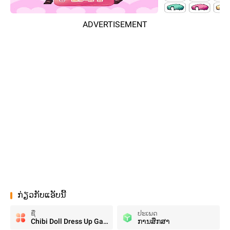
ADVERTISEMENT
ກ່ຽວກັບແອັບນີ້
ຊື່
ປະເພດ
Chibi Doll Dress Up Game
ການສຶກສາ