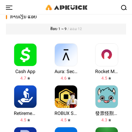
ການເງິນ ແອບ
ທັອບ 1 ~ 9
/ ລວມ 12
Cash App
Aura: Security & Protection
Rocket Money - Bills & Budgets
4.7
4.6
4.5
Retirement Pension Calculator
ROBUX Spin Reward–Get Easy RBX
發票怪獸：統一發票對獎+雲端發票自動對獎+載具歸戶+集點遊戲
4.5
4.5
4.3