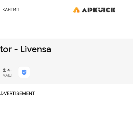
КАНТИП
tor - Livensa
4+
ЖАШ
ADVERTISEMENT