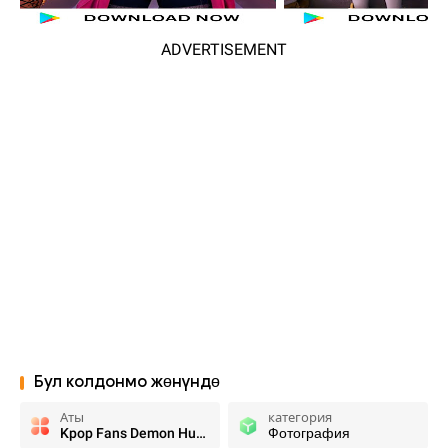
ADVERTISEMENT
Бул колдонмо жөнүндө
Аты
категория
Kpop Fans Demon Hunter Wallpap
Фотография