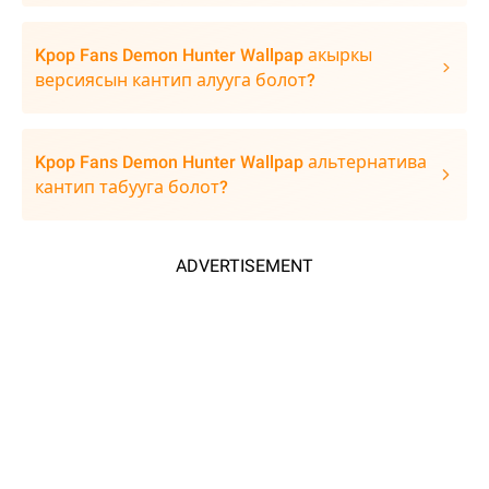
Kpop Fans Demon Hunter Wallpap акыркы
версиясын кантип алууга болот?
Kpop Fans Demon Hunter Wallpap альтернатива
кантип табууга болот?
ADVERTISEMENT