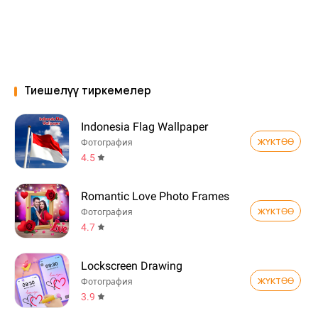
Тиешелүү тиркемелер
Indonesia Flag Wallpaper
ЖҮКТӨӨ
Фотография
4.5
Romantic Love Photo Frames
ЖҮКТӨӨ
Фотография
4.7
Lockscreen Drawing
ЖҮКТӨӨ
Фотография
3.9